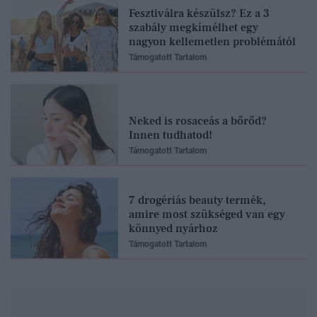
Fesztiválra készülsz? Ez a 3
szabály megkímélhet egy
nagyon kellemetlen problémától
Támogatott Tartalom
Neked is rosaceás a bőrőd?
Innen tudhatod!
Támogatott Tartalom
7 drogériás beauty termék,
amire most szükséged van egy
könnyed nyárhoz
Támogatott Tartalom