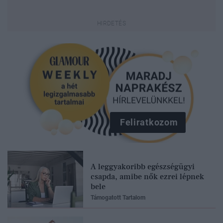
Feliratkozom
A leggyakoribb egészségügyi
csapda, amibe nők ezrei lépnek
bele
Támogatott Tartalom