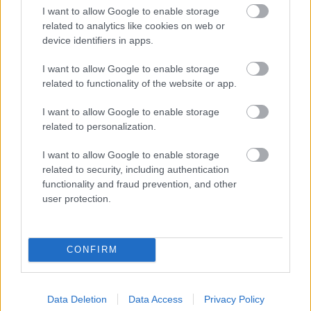
I want to allow Google to enable storage
related to analytics like cookies on web or
device identifiers in apps.
I want to allow Google to enable storage
related to functionality of the website or app.
I want to allow Google to enable storage
related to personalization.
I want to allow Google to enable storage
related to security, including authentication
functionality and fraud prevention, and other
user protection.
Küldés
CONFIRM
Megosztás
Messengeren
Data Deletion
Data Access
Privacy Policy
Itt állíthatod be
, hogy a Google