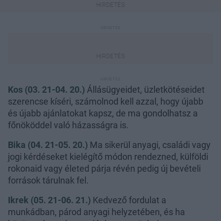
Kos (03. 21-04. 20.)
Állásügyeidet, üzletkötéseidet
szerencse kíséri, számolnod kell azzal, hogy újabb
és újabb ajánlatokat kapsz, de ma gondolhatsz a
főnököddel való házasságra is.
Bika (04. 21-05. 20.)
Ma sikerül anyagi, családi vagy
jogi kérdéseket kielégítő módon rendezned, külföldi
rokonaid vagy életed párja révén pedig új bevételi
források tárulnak fel.
Ikrek (05. 21-06. 21.)
Kedvező fordulat a
munkádban, párod anyagi helyzetében, és ha