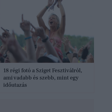
18 régi fotó a Sziget Fesztiválról,
ami vadabb és szebb, mint egy
időutazás