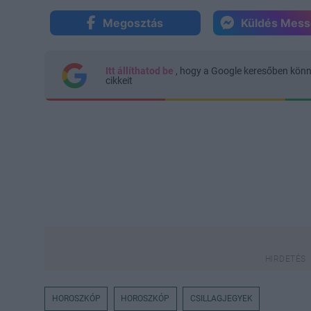
Megosztás
Küldés Mes
Itt állíthatod be
, hogy a Google keresőben kön
cikkeit
HOROSZKÓP
HOROSZKÓP
CSILLAGJEGYEK