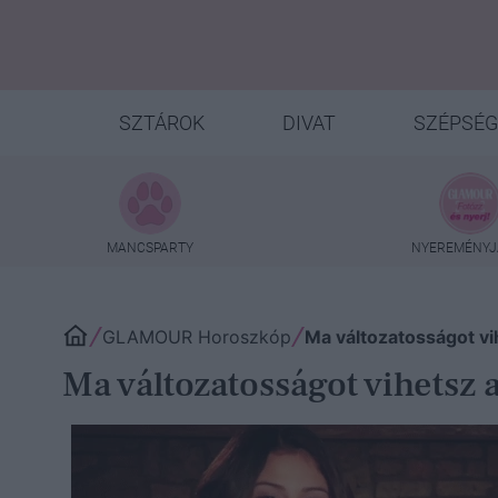
SZTÁROK
DIVAT
SZÉPSÉG
MANCSPARTY
NYEREMÉNYJ
GLAMOUR Horoszkóp
Ma változatosságot vi
Ma változatosságot vihetsz 