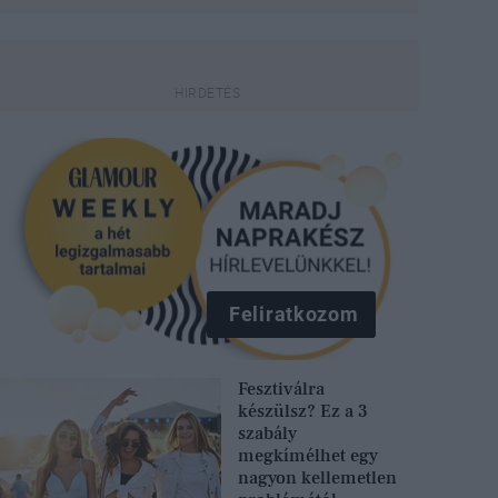
Feliratkozom
Fesztiválra
készülsz? Ez a 3
szabály
megkímélhet egy
nagyon kellemetlen