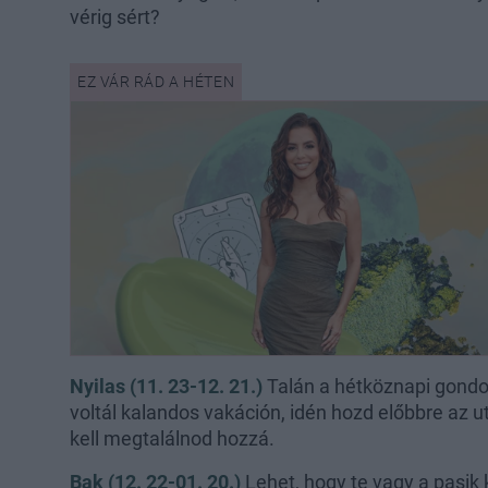
vérig sért?
Nyilas (11. 23-12. 21.)
Talán a hétköznapi gondo
voltál kalandos vakáción, idén hozd előbbre az 
kell megtalálnod hozzá.
Bak (12. 22-01. 20.)
Lehet, hogy te vagy a pasik