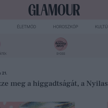
ÉLETMÓD
HOROSZKÓP
KULTÚ
ÁTÉK
SYOSS
 21.
ze meg a higgadtságát, a Nyila