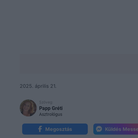
2025. április 21.
Szöveg:
Papp Gréti
Asztrológus
Megosztás
Küldés Mess