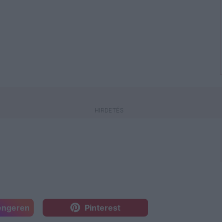
engeren
Pinterest