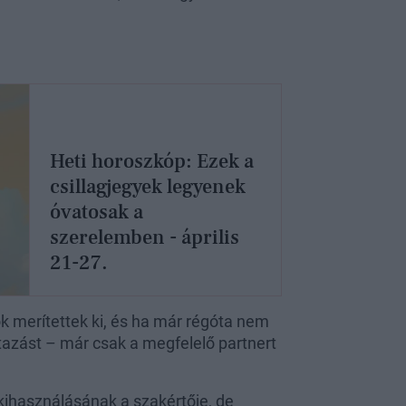
Heti horoszkóp: Ezek a
csillagjegyek legyenek
óvatosak a
szerelemben - április
21-27.
k merítettek ki, és ha már régóta nem
utazást – már csak a megfelelő partnert
 kihasználásának a szakértője, de