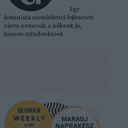
Egy
feminista szemlélettel fejlesztett
város nemcsak a nőknek jó,
hanem mindenkinek