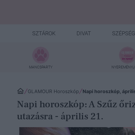
SZTÁROK
DIVAT
SZÉPSÉG
MANCSPARTY
NYEREMÉNYJ
GLAMOUR Horoszkóp
Napi horoszkóp, április
Napi horoszkóp: A Szűz őriz
utazásra - április 21.