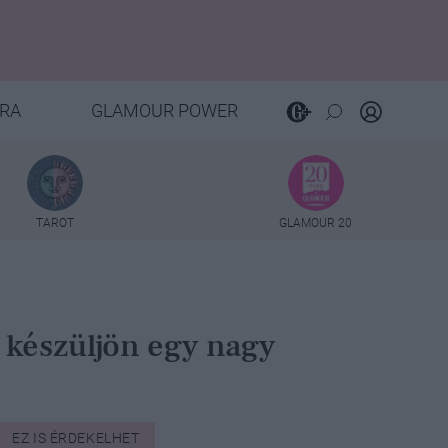
RA
GLAMOUR POWER
TAROT
GLAMOUR 20
s készüljön egy nagy
EZ IS ÉRDEKELHET