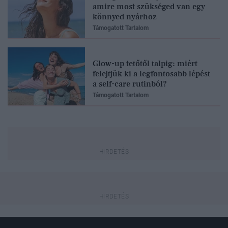
amire most szükséged van egy
könnyed nyárhoz
Támogatott Tartalom
Glow-up tetőtől talpig: miért
felejtjük ki a legfontosabb lépést
a self-care rutinból?
Támogatott Tartalom