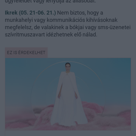
ügyfeleidet vagy lenyúlja az állásodat.
Ikrek (05. 21-06. 21.)
Nem biztos, hogy
a
munkahelyi vagy kommunikációs kihívásoknak
megfelelsz, de valakinek a bókjai vagy sms-üzenetei
szívritmuszavart idézhetnek elő nálad.