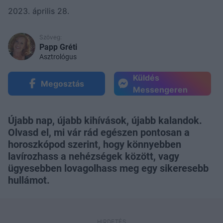
2023. április 28.
Szöveg:
Papp Gréti
Asztrológus
Küldés
Megosztás
Messengeren
Újabb nap, újabb kihívások, újabb kalandok.
Olvasd el, mi vár rád egészen pontosan a
horoszkópod szerint, hogy könnyebben
lavírozhass a nehézségek között, vagy
ügyesebben lovagolhass meg egy sikeresebb
hullámot.