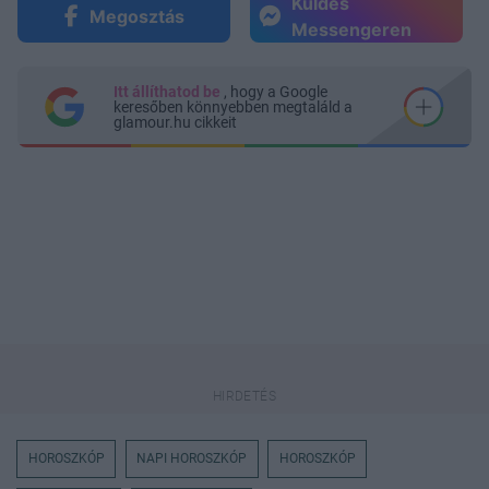
Küldés
Megosztás
Messengeren
Itt állíthatod be
, hogy a Google
keresőben könnyebben megtaláld a
glamour.hu cikkeit
HOROSZKÓP
NAPI HOROSZKÓP
HOROSZKÓP