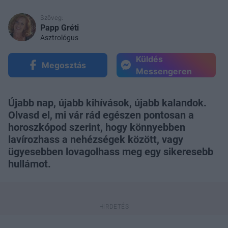
Szöveg:
Papp Gréti
Asztrológus
Küldés
Megosztás
Messengeren
Újabb nap, újabb kihívások, újabb kalandok.
Olvasd el, mi vár rád egészen pontosan a
horoszkópod szerint, hogy könnyebben
lavírozhass a nehézségek között, vagy
ügyesebben lovagolhass meg egy sikeresebb
hullámot.