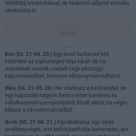
feltöltődj kreativitással, de kedvező időpont virtuális
randizásra is.
Kos (03. 21-04. 20.)
Egy kicsit lazítanod kell,
különben az egészséged látja kárát: de ha
repedések vannak családi vagy pénzügyi
kapcsolataidban, könnyen elbizonytalanodhatsz.
Bika (04. 21-05. 20.)
Ne vitatkozz a barátaiddal, de
egy kapcsolat nagyon fontos lehet karriered és
vállalkozásod szempontjából, kivált akkor, ha végre
kilépsz a kényelmi zónádból.
Ikrek (05. 21-06. 21.)
Kipróbálhatsz egy olyan
tevékenységet, ami befolyásolhatja karrieredet, ám