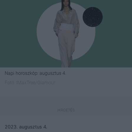
Napi horoszkóp: augusztus 4.
Fotó:
IMaxTree/Glamour
2023. augusztus 4.