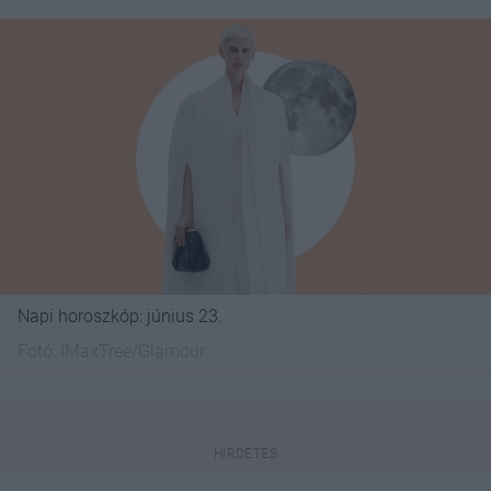
Napi horoszkóp: június 23.
Fotó:
IMaxTree/Glamour