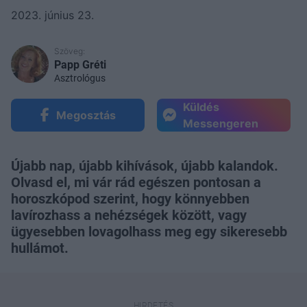
2023. június 23.
Szöveg:
Papp Gréti
Asztrológus
Küldés
Megosztás
Messengeren
Újabb nap, újabb kihívások, újabb kalandok.
Olvasd el, mi vár rád egészen pontosan a
horoszkópod szerint, hogy könnyebben
lavírozhass a nehézségek között, vagy
ügyesebben lovagolhass meg egy sikeresebb
hullámot.