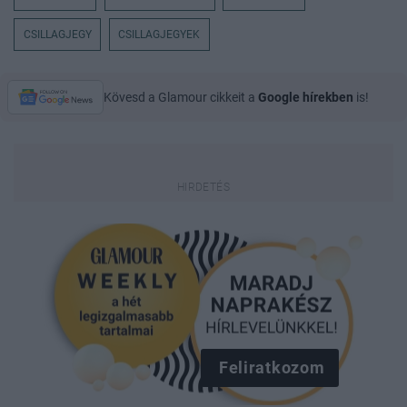
CSILLAGJEGY
CSILLAGJEGYEK
Kövesd a Glamour cikkeit a
Google hírekben
is!
Feliratkozom