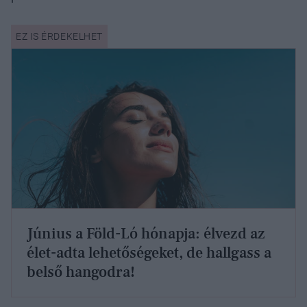
Június a Föld-Ló hónapja: élvezd az
élet-adta lehetőségeket, de hallgass a
belső hangodra!