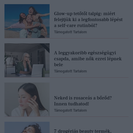
Glow-up tetőtől talpig: miért
felejtjük ki a legfontosabb lépést
a self-care rutinból?
Támogatott Tartalom
A leggyakoribb egészségügyi
csapda, amibe nők ezrei lépnek
bele
Támogatott Tartalom
Neked is rosaceás a bőrőd?
Innen tudhatod!
Támogatott Tartalom
7 drogériás beauty termék,