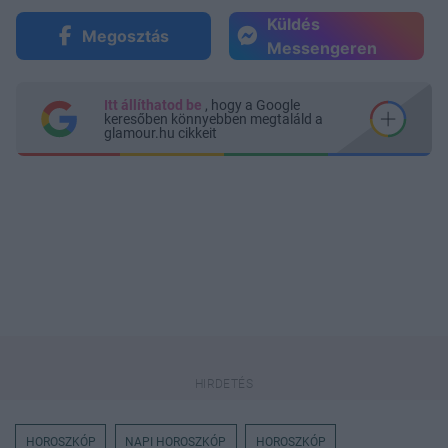
Küldés
Megosztás
Messengeren
Itt állíthatod be
, hogy a Google
keresőben könnyebben megtaláld a
glamour.hu cikkeit
HOROSZKÓP
NAPI HOROSZKÓP
HOROSZKÓP