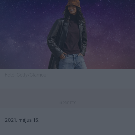
Fotó:
Getty/Glamour
2021. május 15.