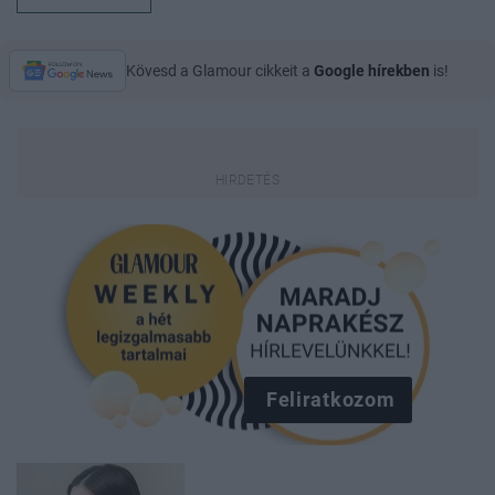
Kövesd a Glamour cikkeit a
Google hírekben
is!
Feliratkozom