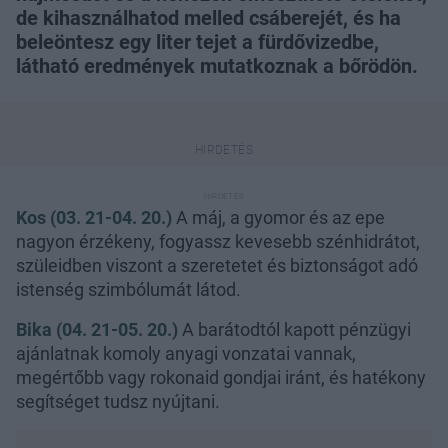
de kihasználhatod melled csáberejét, és ha
beleöntesz egy liter tejet a fürdővizedbe,
látható eredmények mutatkoznak a bőrödön.
Kos (03. 21-04. 20.)
A máj, a gyomor és az epe
nagyon érzékeny, fogyassz kevesebb szénhidrátot,
szüleidben viszont a szeretetet és biztonságot adó
istenség szimbólumát látod.
Bika (04. 21-05. 20.)
A barátodtól kapott pénzügyi
ajánlatnak komoly anyagi vonzatai vannak,
megértőbb vagy rokonaid gondjai iránt, és hatékony
segítséget tudsz nyújtani.