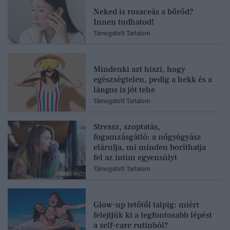
Neked is rosaceás a bőrőd?
Innen tudhatod!
Támogatott Tartalom
Mindenki azt hiszi, hogy
egészségtelen, pedig a hekk és a
lángos is jót tehe
Támogatott Tartalom
Stressz, szoptatás,
fogamzásgátló: a nőgyógyász
elárulja, mi minden boríthatja
fel az intim egyensúlyt
Támogatott Tartalom
Glow-up tetőtől talpig: miért
felejtjük ki a legfontosabb lépést
a self-care rutinból?