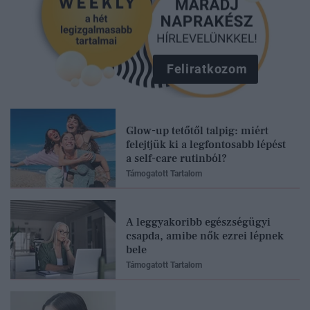
Feliratkozom
Glow-up tetőtől talpig: miért
felejtjük ki a legfontosabb lépést
a self-care rutinból?
Támogatott Tartalom
A leggyakoribb egészségügyi
csapda, amibe nők ezrei lépnek
bele
Támogatott Tartalom