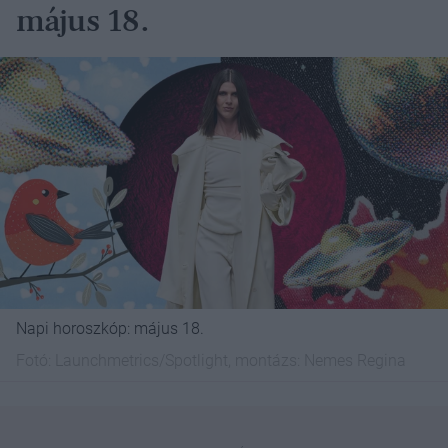
május 18.
Napi horoszkóp: május 18.
Fotó:
Launchmetrics/Spotlight, montázs: Nemes Regina