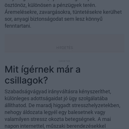
ösztönöz, különösen a pénzügyek terén.
Áremelésekre, zavargásokra, tüntetésekre kerülhet
sor, anyagi biztonságodat sem lesz könnyű
fenntartani.
Mit ígérnek már a
csillagok?
Szabadságvágyad irányváltásra kényszeríthet,
különleges adottságaidat jó ügy szolgálatába
állíthatod. De maradj higgadt stresszhelyzetekben,
nehogy áldozata legyél egy balesetnek vagy
valamilyen stressz okozta betegségnek. A mai
napon internettel, műszaki berendezésekkel