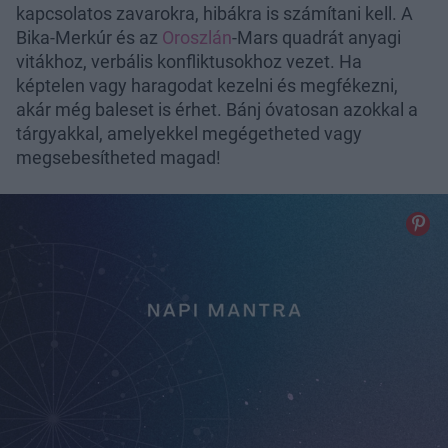
kapcsolatos zavarokra, hibákra is számítani kell. A
Bika-Merkúr és az
Oroszlán
-Mars quadrát anyagi
vitákhoz, verbális konfliktusokhoz vezet. Ha
képtelen vagy haragodat kezelni és megfékezni,
akár még baleset is érhet. Bánj óvatosan azokkal a
tárgyakkal, amelyekkel megégetheted vagy
megsebesítheted magad!