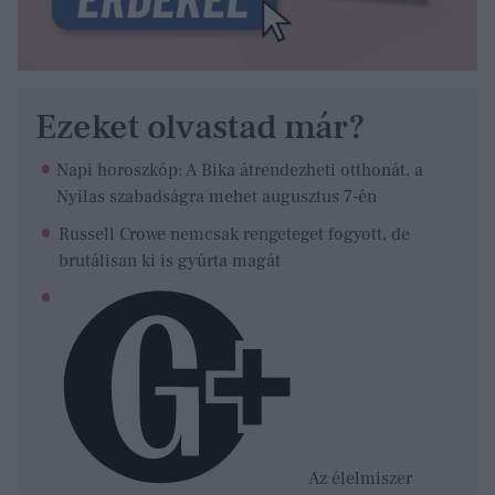
Ezeket olvastad már?
Napi horoszkóp: A Bika átrendezheti otthonát, a
Nyilas szabadságra mehet augusztus 7-én
Russell Crowe nemcsak rengeteget fogyott, de
brutálisan ki is gyúrta magát
Az élelmiszer