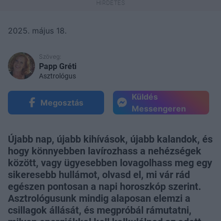
2025. május 18.
Szöveg:
Papp Gréti
Asztrológus
Küldés
Megosztás
Messengeren
Újabb nap, újabb kihívások, újabb kalandok, és
hogy könnyebben lavírozhass a nehézségek
között, vagy ügyesebben lovagolhass meg egy
sikeresebb hullámot, olvasd el, mi vár rád
egészen pontosan a napi horoszkóp szerint.
Asztrológusunk mindig alaposan elemzi a
csillagok állását, és megpróbál rámutatni,