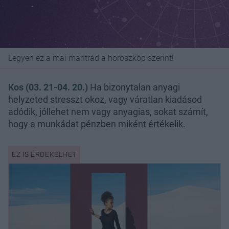
Legyen ez a mai mantrád a horoszkóp szerint!
Kos (03. 21-04. 20.)
Ha bizonytalan anyagi
helyzeted stresszt okoz, vagy váratlan kiadásod
adódik, jóllehet nem vagy anyagias, sokat számít,
hogy a munkádat pénzben miként értékelik.