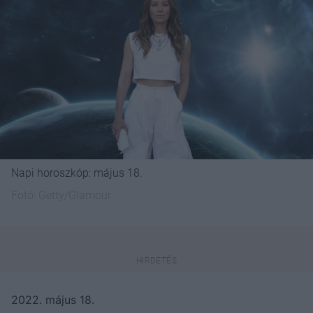
Napi horoszkóp: május 18.
Fotó:
Getty/Glamour
2022. május 18.