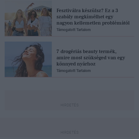
Fesztiválra készülsz? Ez a 3
szabály megkímélhet egy
nagyon kellemetlen problémától
Támogatott Tartalom
7 drogériás beauty termék,
amire most szükséged van egy
könnyed nyárhoz
Támogatott Tartalom