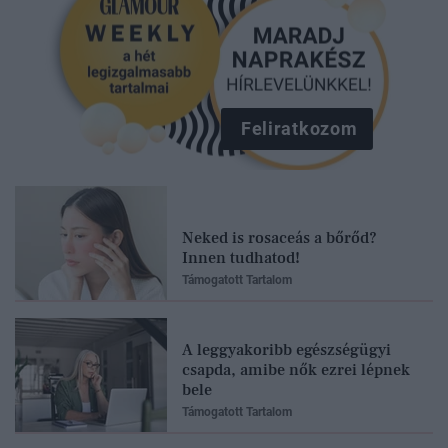
Feliratkozom
Neked is rosaceás a bőrőd?
Innen tudhatod!
Támogatott Tartalom
A leggyakoribb egészségügyi
csapda, amibe nők ezrei lépnek
bele
Támogatott Tartalom