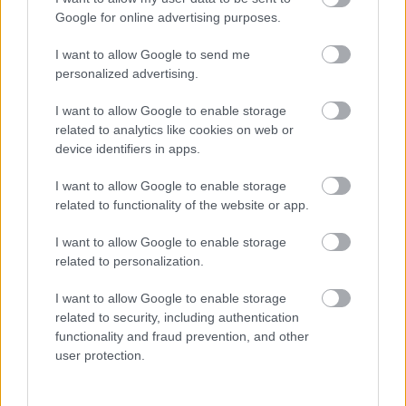
cégnél, mint aki mindig szem előtt van.
Google for online advertising purposes.
I want to allow Google to send me
personalized advertising.
I want to allow Google to enable storage
related to analytics like cookies on web or
device identifiers in apps.
I want to allow Google to enable storage
related to functionality of the website or app.
I want to allow Google to enable storage
related to personalization.
I want to allow Google to enable storage
related to security, including authentication
functionality and fraud prevention, and other
user protection.