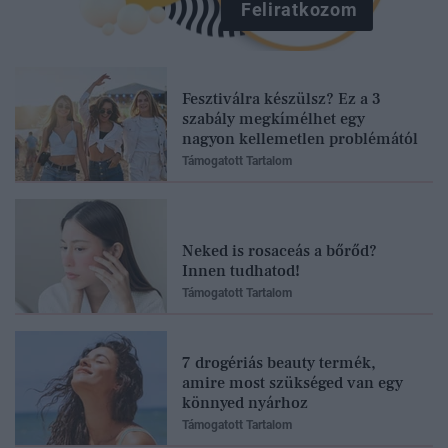
Feliratkozom
Fesztiválra készülsz? Ez a 3
szabály megkímélhet egy
nagyon kellemetlen problémától
Támogatott Tartalom
Neked is rosaceás a bőrőd?
Innen tudhatod!
Támogatott Tartalom
7 drogériás beauty termék,
amire most szükséged van egy
könnyed nyárhoz
Támogatott Tartalom