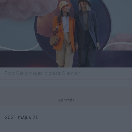
Fotó:
GettyImages, Motázs: Glamour
2021. május 21.