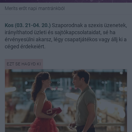
Meríts erőt napi mantránkból
Kos (03. 21-04. 20.)
Szaporodnak a szexis üzenetek,
irányíthatod üzleti és sajtókapcsolataidat, sé ha
érvényesülni akarsz, légy csapatjátékos vagy állj ki a
céged érdekeiért.