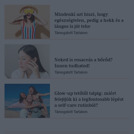
Mindenki azt hiszi, hogy
egészségtelen, pedig a hekk és a
lángos is jót tehe
Támogatott Tartalom
Neked is rosaceás a bőrőd?
Innen tudhatod!
Támogatott Tartalom
Glow-up tetőtől talpig: miért
felejtjük ki a legfontosabb lépést
a self-care rutinból?
Támogatott Tartalom