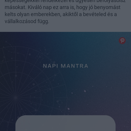
képességekkel rendelkezel és ügyesen befolyásolsz
másokat. Kiváló nap ez arra is, hogy jó benyomást
kelts olyan emberekben, akiktől a bevételed és a
vállalkozásod függ.