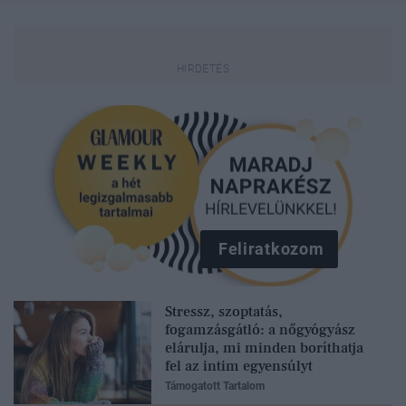
Feliratkozom
Stressz, szoptatás,
fogamzásgátló: a nőgyógyász
elárulja, mi minden boríthatja
fel az intim egyensúlyt
Támogatott Tartalom