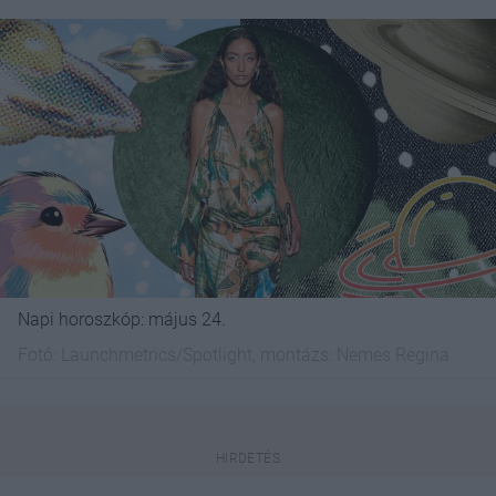
Napi horoszkóp: május 24.
Fotó:
Launchmetrics/Spotlight, montázs: Nemes Regina