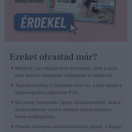
Ezeket olvastad már?
Mihályfi Luca bikinis fotói forróbbak, mint a nyár,
nem akárhol ünnepelte szülinapját az énekesnő
Napi horoszkóp: A Vízöntőre flört vár, a Rák bízzon a
képességeiben augusztus 9-én
Két dolog Forsthoffer Ágnes öltözködéséből, amit a
divatszerkesztő szerint minden nőnek érdemes
lenne megfogadnia
Pamela Anderson meztelenruhában pózolt, a Vogue