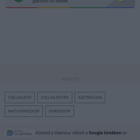
glamour.hu cikkeit
CSILLAGJEGY
CSILLAGJEGYEK
ASZTROLÓGIA
NAPI HOROSZKÓP
HOROSZKÓP
Kövesd a Glamour cikkeit a
Google hírekben
is!