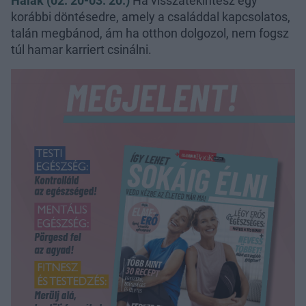
Halak (02. 20-03. 20.)
Ha visszatekintesz egy
korábbi döntésedre, amely a családdal kapcsolatos,
talán megbánod, ám ha otthon dolgozol, nem fogsz
túl hamar karriert csinálni.