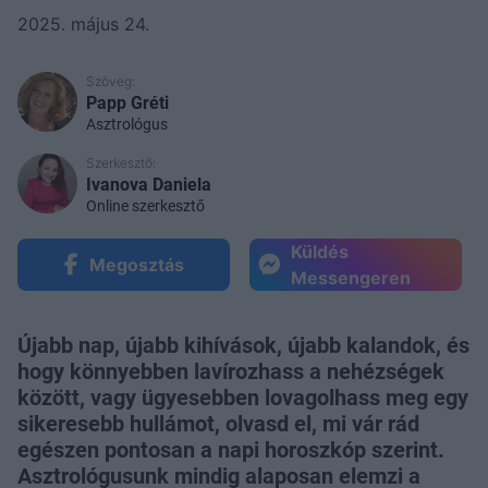
2025. május 24.
Szöveg:
Papp Gréti
Asztrológus
Szerkesztő:
Ivanova Daniela
Online szerkesztő
Küldés
Megosztás
Messengeren
Újabb nap, újabb kihívások, újabb kalandok, és
hogy könnyebben lavírozhass a nehézségek
között, vagy ügyesebben lovagolhass meg egy
sikeresebb hullámot, olvasd el, mi vár rád
egészen pontosan a napi horoszkóp szerint.
Asztrológusunk mindig alaposan elemzi a