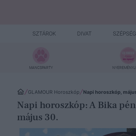
SZTÁROK
DIVAT
SZÉPSÉG
MANCSPARTY
NYEREMÉNYJ
GLAMOUR Horoszkóp
Napi horoszkóp, máju
Napi horoszkóp: A Bika pénz
május 30.