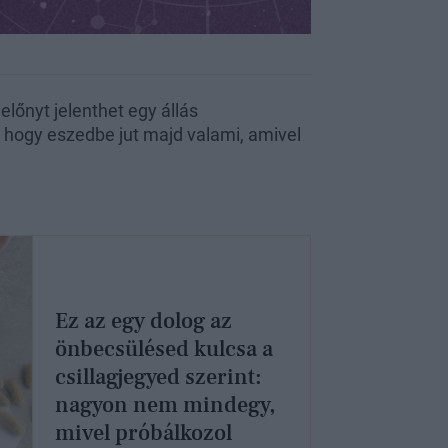
előnyt jelenthet egy állás
, hogy eszedbe jut majd valami, amivel
Ez az egy dolog az
önbecsülésed kulcsa a
csillagjegyed szerint:
nagyon nem mindegy,
mivel próbálkozol