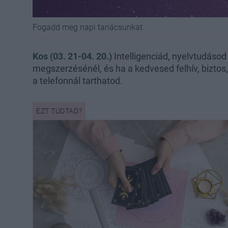
Fogadd meg napi tanácsunkat
Kos (03. 21-04. 20.)
Intelligenciád, nyelvtudásod 
megszerzésénél, és ha a kedvesed felhív, biztos
a telefonnál tarthatod.