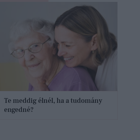
Te meddig élnél, ha a tudomány
engedné?