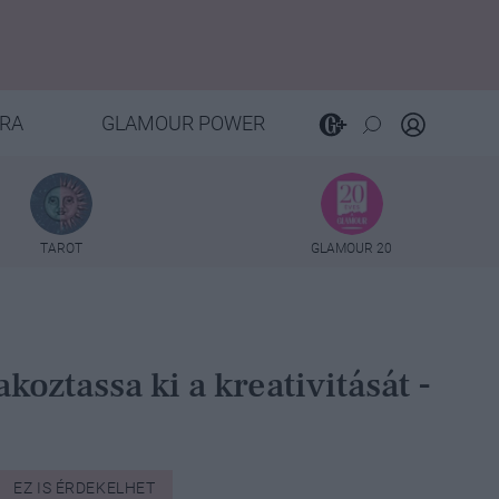
RA
GLAMOUR POWER
TAROT
GLAMOUR 20
oztassa ki a kreativitását -
EZ IS ÉRDEKELHET