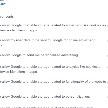
Out
consents
o allow Google to enable storage related to advertising like cookies on
evice identifiers in apps.
o allow my user data to be sent to Google for online advertising
s.
to allow Google to send me personalized advertising.
o allow Google to enable storage related to analytics like cookies on
evice identifiers in apps.
o allow Google to enable storage related to functionality of the website
o allow Google to enable storage related to personalization.
o allow Google to enable storage related to security, including