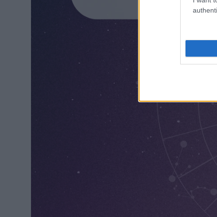
authenti