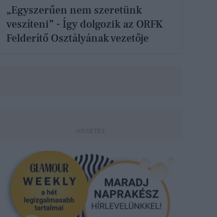
„Egyszerűen nem szeretünk
veszíteni” - Így dolgozik az ORFK
Felderítő Osztályának vezetője