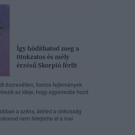
Így hódíthatod meg a
titokzatos és mély
érzésű Skorpió férfit
észrevétlen, fontos fejlemények
érkezik az ideje, hogy egyenesbe hozd
obban a szikra, átéled a cinkosság
okonod nem felejtette el a mai