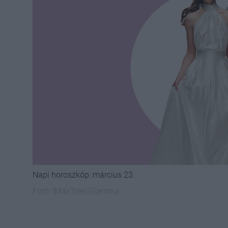
Napi horoszkóp: március 23.
Fotó:
IMaxTree/Glamour