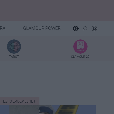
RA
GLAMOUR POWER
TAROT
GLAMOUR 20
EZ IS ÉRDEKELHET