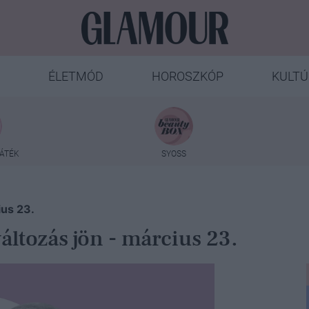
ÉLETMÓD
HOROSZKÓP
KULTÚ
ÁTÉK
SYOSS
ius 23.
áltozás jön - március 23.