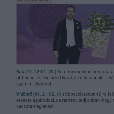
Bak (12. 22-01. 20.)
Kemény munkád nem maradt 
otthonod, és családod körül, de este annak is el
szerelmi életedet.
Vízöntő (01. 21-02. 19.)
Kapcsolatodban újra fell
érzését a pároddal, de reménykedj abban, hogy r
vacsorameghívást.