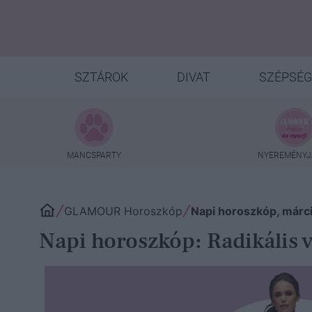
SZTÁROK
DIVAT
SZÉPSÉG
MANCSPARTY
NYEREMÉNYJ
GLAMOUR Horoszkóp
Napi horoszkóp, márc
Napi horoszkóp: Radikális v