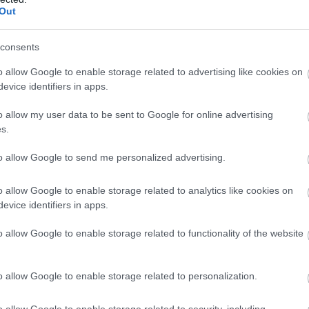
Out
consents
o allow Google to enable storage related to advertising like cookies on
evice identifiers in apps.
o allow my user data to be sent to Google for online advertising
s.
to allow Google to send me personalized advertising.
o allow Google to enable storage related to analytics like cookies on
evice identifiers in apps.
o allow Google to enable storage related to functionality of the website
o allow Google to enable storage related to personalization.
o allow Google to enable storage related to security, including