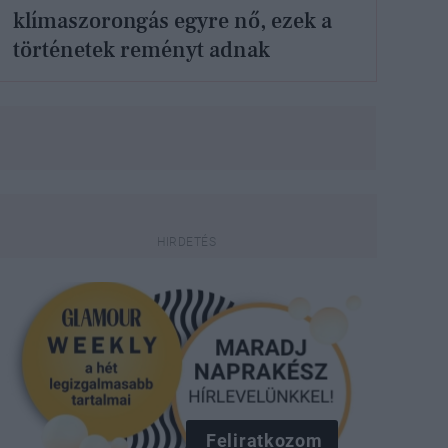
klímaszorongás egyre nő, ezek a
történetek reményt adnak
Feliratkozom