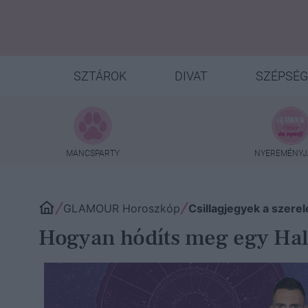
SZTÁROK
DIVAT
SZÉPSÉG
MANCSPARTY
NYEREMÉNYJ
GLAMOUR Horoszkóp
Csillagjegyek a szere
Hogyan hódíts meg egy Hala