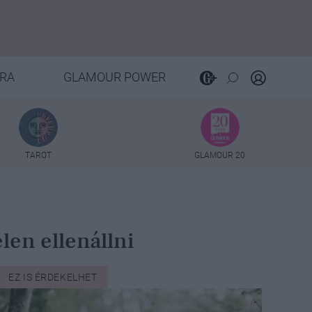
RA
GLAMOUR POWER
TAROT
GLAMOUR 20
len ellenállni
EZ IS ÉRDEKELHET