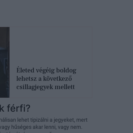
Életed végéig boldog
lehetsz a következő
csillagjegyek mellett
 férfi?
lisan lehet tipizálni a jegyeket, mert
vagy hűséges akar lenni, vagy nem.