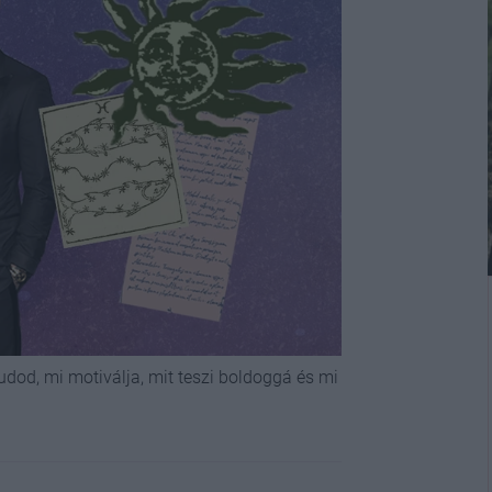
udod, mi motiválja, mit teszi boldoggá és mi