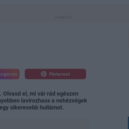
engeren
Pinterest
. Olvasd el, mi vár rád egészen
nyebben lavírozhass a nehézségek
egy sikeresebb hullámot.