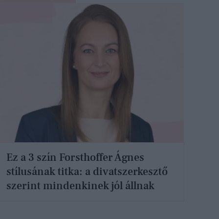
Ez a 3 szín Forsthoffer Ágnes
stílusának titka: a divatszerkesztő
szerint mindenkinek jól állnak