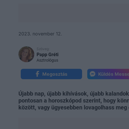
2023. november 12.
Szöveg:
Papp Gréti
Asztrológus
Megosztás
Küldés Mess
Újabb nap, újabb kihívások, újabb kalandok
pontosan a horoszkópod szerint, hogy kön
között, vagy ügyesebben lovagolhass meg 