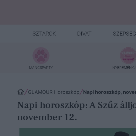
SZTÁROK
DIVAT
SZÉPSÉG
MANCSPARTY
NYEREMÉNYJ
GLAMOUR Horoszkóp
Napi horoszkóp, nove
Napi horoszkóp: A Szűz állj
november 12.