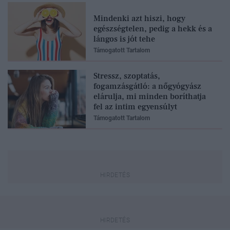
Mindenki azt hiszi, hogy
egészségtelen, pedig a hekk és a
lángos is jót tehe
Támogatott Tartalom
Stressz, szoptatás,
fogamzásgátló: a nőgyógyász
elárulja, mi minden boríthatja
fel az intim egyensúlyt
Támogatott Tartalom