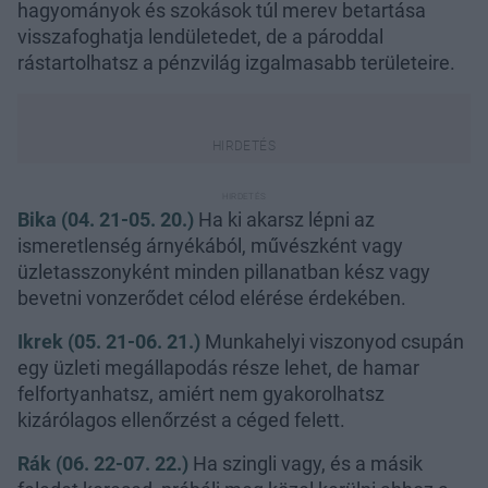
hagyományok és szokások túl merev betartása
visszafoghatja lendületedet, de a pároddal
rástartolhatsz a pénzvilág izgalmasabb területeire.
Bika (04. 21-05. 20.)
Ha ki akarsz lépni az
ismeretlenség árnyékából, művészként vagy
üzletasszonyként minden pillanatban kész vagy
bevetni vonzerődet célod elérése érdekében.
Ikrek (05. 21-06. 21.)
Munkahelyi viszonyod csupán
egy üzleti megállapodás része lehet, de hamar
felfortyanhatsz, amiért nem gyakorolhatsz
kizárólagos ellenőrzést a céged felett.
Rák (06. 22-07. 22.)
Ha szingli vagy, és a másik