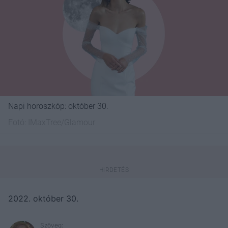
Napi horoszkóp: október 30.
Fotó:
IMaxTree/Glamour
2022. október 30.
Szöveg: