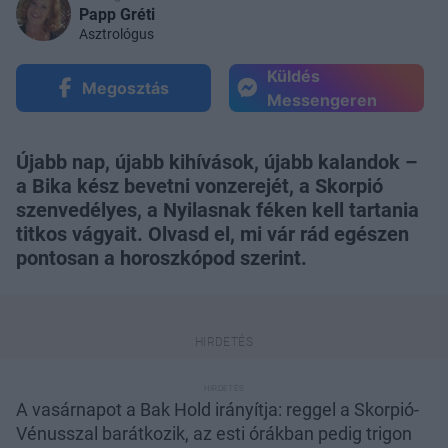
Papp Gréti
Asztrológus
Küldés
Megosztás
Messengeren
Újabb nap, újabb kihívások, újabb kalandok –
a Bika kész bevetni vonzerejét, a Skorpió
szenvedélyes, a Nyilasnak féken kell tartania
titkos vágyait. Olvasd el, mi vár rád egészen
pontosan a horoszkópod szerint.
A vasárnapot a Bak Hold irányítja: reggel a Skorpió-
Vénusszal barátkozik, az esti órákban pedig trigon