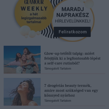
Feliratkozom
Glow-up tetőtől talpig: miért
felejtjük ki a legfontosabb lépést
a self-care rutinból?
Támogatott Tartalom
7 drogériás beauty termék,
amire most szükséged van egy
könnyed nyárhoz
Támogatott Tartalom