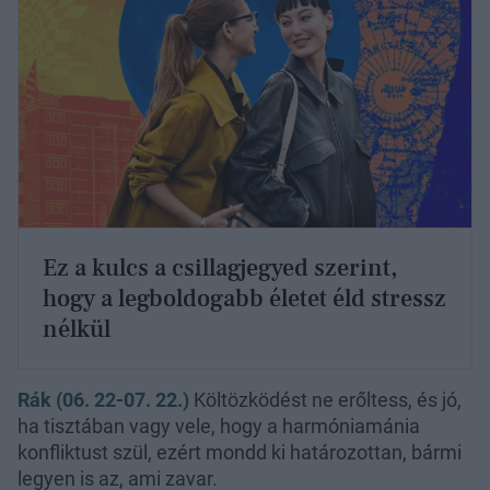
Ez a kulcs a csillagjegyed szerint,
hogy a legboldogabb életet éld stressz
nélkül
Rák (06. 22-07. 22.)
Költözködést ne erőltess, és jó,
ha tisztában vagy vele, hogy a harmóniamánia
konfliktust szül, ezért mondd ki határozottan, bármi
legyen is az, ami zavar.