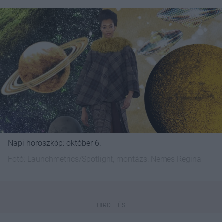
Napi horoszkóp: október 6.
Fotó:
Launchmetrics/Spotlight, montázs: Nemes Regina