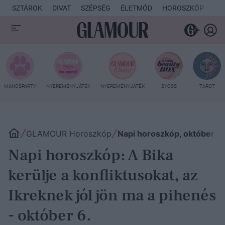
SZTÁROK
DIVAT
SZÉPSÉG
ÉLETMÓD
HOROSZKÓP
KU
MANCSPARTY
NYEREMÉNYJÁTÉK
NYEREMÉNYJÁTÉK
SYOSS
TAROT
GLAMOUR Horoszkóp
Napi horoszkóp, október 6.
Napi horoszkóp: A Bika
kerülje a konfliktusokat, az
Ikreknek jól jön ma a pihenés
- október 6.