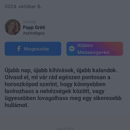
2024. október 6.
Szöveg:
Papp Gréti
Asztrológus
Küldés
Megosztás
Messengeren
Újabb nap, újabb kihívások, újabb kalandok.
Olvasd el, mi vár rád egészen pontosan a
horoszkópod szerint, hogy könnyebben
lavírozhass a nehézségek között, vagy
ügyesebben lovagolhass meg egy sikeresebb
hullámot.