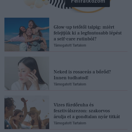
Feliratkozom
Glow-up tetőtől talpig: miért
felejtjük ki a legfontosabb lépést
a self-care rutinból?
Támogatott Tartalom
Neked is rosaceás a bőrőd?
Innen tudhatod!
Támogatott Tartalom
Vizes fürdőruha és
fesztiválszezon: szakorvos
árulja el a gondtalan nyár titkát
Támogatott Tartalom