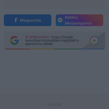
Küldés
Megosztás
Messengeren
Itt állíthatod be
, hogy a Google
keresőben könnyebben megtaláld a
glamour.hu cikkeit