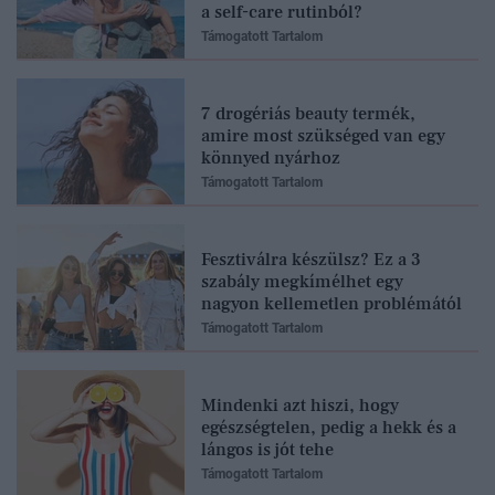
a self-care rutinból?
Támogatott Tartalom
7 drogériás beauty termék,
amire most szükséged van egy
könnyed nyárhoz
Támogatott Tartalom
Fesztiválra készülsz? Ez a 3
szabály megkímélhet egy
nagyon kellemetlen problémától
Támogatott Tartalom
Mindenki azt hiszi, hogy
egészségtelen, pedig a hekk és a
lángos is jót tehe
Támogatott Tartalom