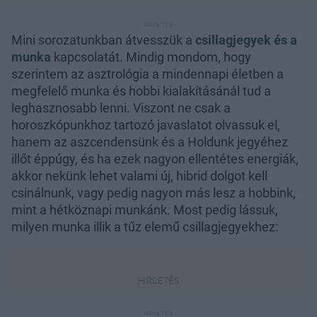
Mini sorozatunkban átvesszük a
csillagjegyek és a
munka
kapcsolatát. Mindig mondom, hogy
szerintem az asztrológia a mindennapi életben a
megfelelő munka és hobbi kialakításánál tud a
leghasznosabb lenni. Viszont ne csak a
horoszkópunkhoz tartozó javaslatot olvassuk el,
hanem az aszcendensünk és a Holdunk jegyéhez
illőt éppúgy, és ha ezek nagyon ellentétes energiák,
akkor nekünk lehet valami új, hibrid dolgot kell
csinálnunk, vagy pedig nagyon más lesz a hobbink,
mint a hétköznapi munkánk. Most pedig lássuk,
milyen munka illik a tűz elemű csillagjegyekhez: