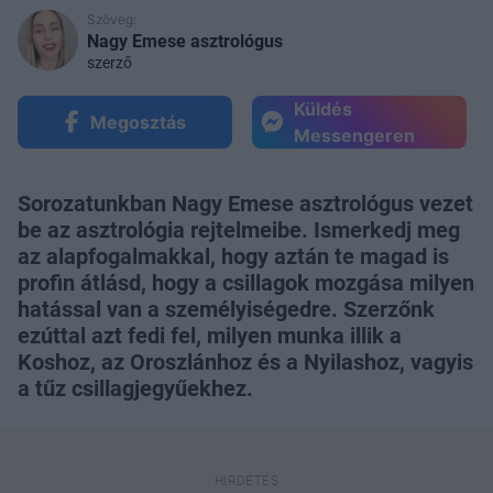
Szöveg:
Nagy Emese asztrológus
szerző
Küldés
Megosztás
Messengeren
Sorozatunkban Nagy Emese asztrológus vezet
be az asztrológia rejtelmeibe. Ismerkedj meg
az alapfogalmakkal, hogy aztán te magad is
profin átlásd, hogy a csillagok mozgása milyen
hatással van a személyiségedre. Szerzőnk
ezúttal azt fedi fel, milyen munka illik a
Koshoz, az Oroszlánhoz és a Nyilashoz, vagyis
a tűz csillagjegyűekhez.