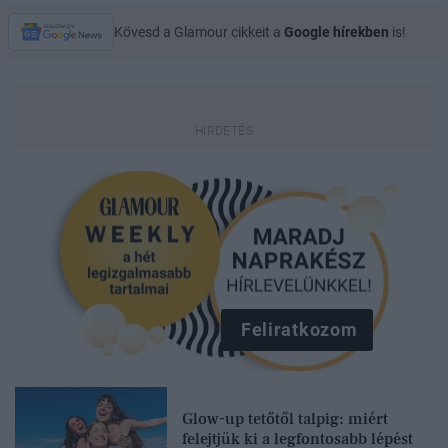
Kövesd a Glamour cikkeit a
Google hírekben
is!
Feliratkozom
Glow-up tetőtől talpig: miért
felejtjük ki a legfontosabb lépést