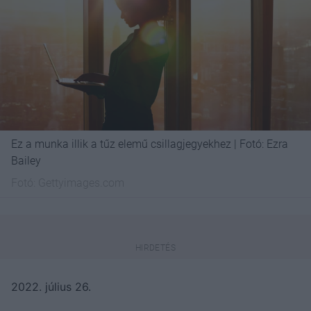
Ez a munka illik a tűz elemű csillagjegyekhez | Fotó: Ezra
Bailey
Fotó:
Gettyimages.com
2022. július 26.