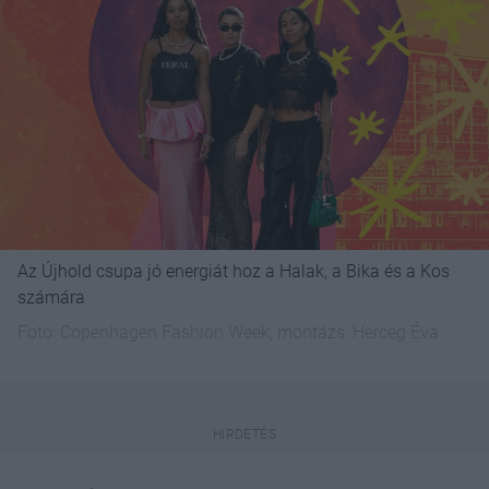
Az Újhold csupa jó energiát hoz a Halak, a Bika és a Kos
számára
Fotó:
Copenhagen Fashion Week, montázs: Herceg Éva