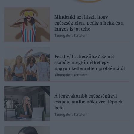
Mindenki azt hiszi, hogy
egészségtelen, pedig a hekk és a
lángos is jót tehe
Támogatott Tartalom
Fesztiválra készülsz? Ez a 3
szabály megkímélhet egy
nagyon kellemetlen problémától
Támogatott Tartalom
A leggyakoribb egészségügyi
csapda, amibe nők ezrei lépnek
bele
Támogatott Tartalom