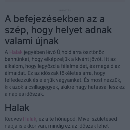
A befejezésekben az a
szép, hogy helyet adnak
valami újnak
A
Halak
jegyében lévő Újhold arra ösztönöz
bennünket, hogy elképzeljük a kívánt jövőt. Itt az
alkalom, hogy legyőzd a félelmeidet, és megéld az
álmaidat. Ez az időszak tökéletes arra, hogy
felfedezzük és elérjük vágyainkat. És most nézzük,
kik azok a csillagjegyek, akikre nagy hatással lesz ez
a nap és időszak.
Halak
Kedves
Halak
, ez a te hónapod. Mivel születésed
napja is ekkor van, mindig ez az időszak lehet