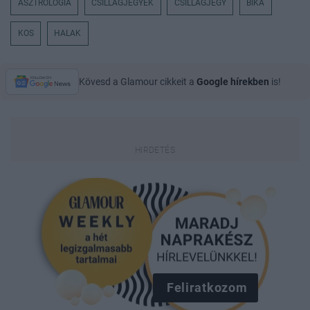
ASZTROLÓGIA
CSILLAGJEGYEK
CSILLAGJEGY
BIKA
KOS
HALAK
Kövesd a Glamour cikkeit a
Google hírekben
is!
Feliratkozom