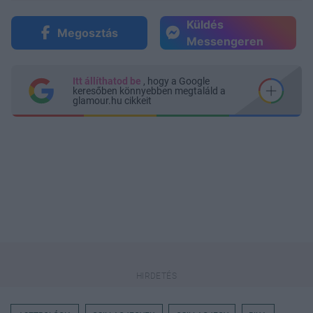
Küldés
Megosztás
Messengeren
Itt állíthatod be
, hogy a Google
keresőben könnyebben megtaláld a
glamour.hu cikkeit