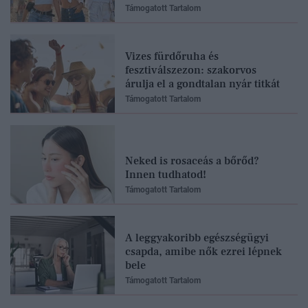
Támogatott Tartalom
Vizes fürdőruha és
fesztiválszezon: szakorvos
árulja el a gondtalan nyár titkát
Támogatott Tartalom
Neked is rosaceás a bőrőd?
Innen tudhatod!
Támogatott Tartalom
A leggyakoribb egészségügyi
csapda, amibe nők ezrei lépnek
bele
Támogatott Tartalom