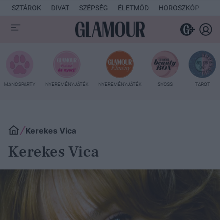
SZTÁROK
DIVAT
SZÉPSÉG
ÉLETMÓD
HOROSZKÓP
KU
MANCSPARTY
NYEREMÉNYJÁTÉK
NYEREMÉNYJÁTÉK
SYOSS
TAROT
Kerekes Vica
Kerekes Vica