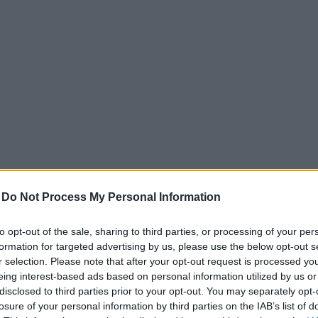
-
Do Not Process My Personal Information
to opt-out of the sale, sharing to third parties, or processing of your per
formation for targeted advertising by us, please use the below opt-out s
r selection. Please note that after your opt-out request is processed y
eing interest-based ads based on personal information utilized by us or
disclosed to third parties prior to your opt-out. You may separately opt-
engeren
Pinterest
losure of your personal information by third parties on the IAB’s list of