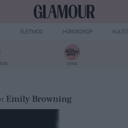
ÉLETMÓD
HOROSZKÓP
KULTÚ
ÁTÉK
SYOSS
ló: Emily Browning