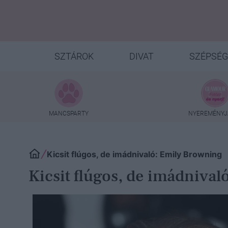
SZTÁROK
DIVAT
SZÉPSÉG
MANCSPARTY
NYEREMÉNYJ
Kicsit flúgos, de imádnivaló: Emily Browning
Kicsit flúgos, de imádniva