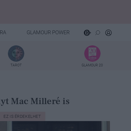
RA
GLAMOUR POWER
TAROT
GLAMOUR 20
yt Mac Milleré is
EZ IS ÉRDEKELHET