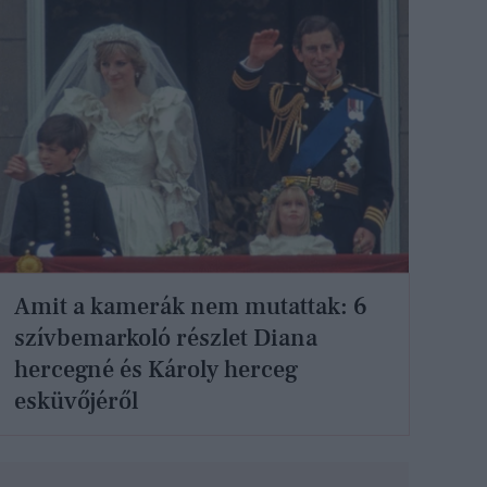
Amit a kamerák nem mutattak: 6
szívbemarkoló részlet Diana
hercegné és Károly herceg
esküvőjéről