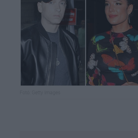
Fotó:
Getty Images