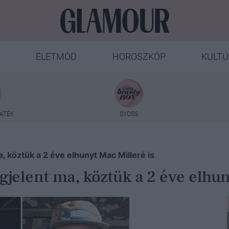
ÉLETMÓD
HOROSZKÓP
KULTÚ
ÁTÉK
SYOSS
a, köztük a 2 éve elhunyt Mac Milleré is
gjelent ma, köztük a 2 éve elhun