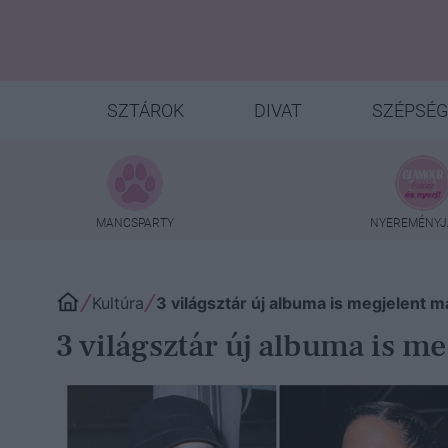
SZTÁROK
DIVAT
SZÉPSÉG
MANCSPARTY
NYEREMÉNYJ
Kultúra
3 világsztár új albuma is megjelent m
3 világsztár új albuma is me