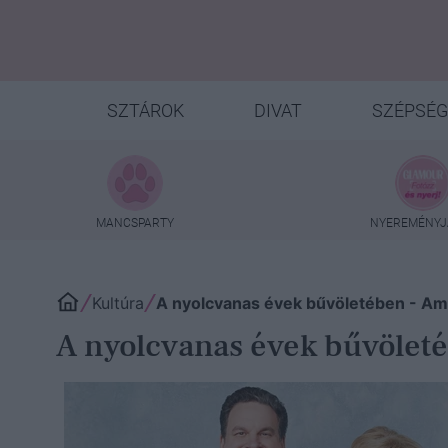
SZTÁROK
DIVAT
SZÉPSÉG
MANCSPARTY
NYEREMÉNYJ
Kultúra
A nyolcvanas évek bűvöletében - Am
A nyolcvanas évek bűvölet