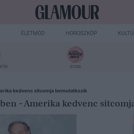
ÉLETMÓD
HOROSZKÓP
KULTÚ
ÁTÉK
SYOSS
erika kedvenc sitcomja bemutatkozik
ében - Amerika kedvenc sitcomj