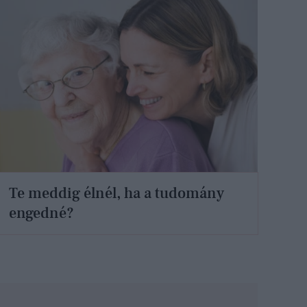
Te meddig élnél, ha a tudomány
engedné?