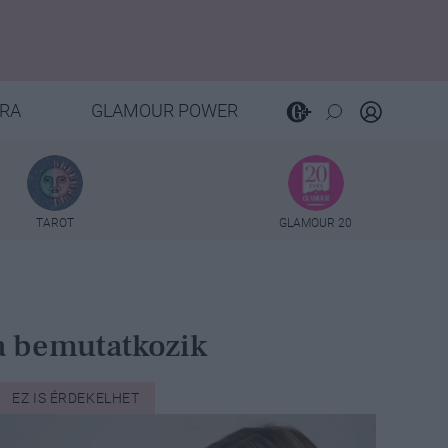
RA
GLAMOUR POWER
TAROT
GLAMOUR 20
a bemutatkozik
EZ IS ÉRDEKELHET