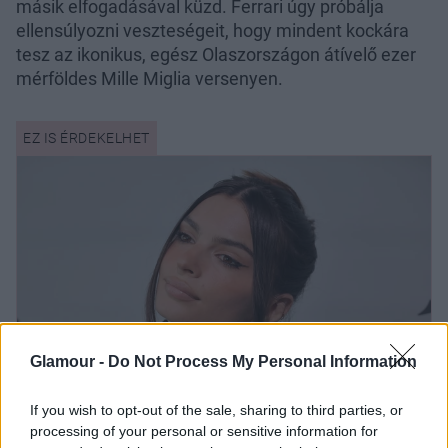
másik elfogadásával küzd. Ferrari úgy próbálja
ellensúlyozni veszteségeit, hogy mindent kockára
tesz az ikonikus, egész Olaszországon átívelő ezer
mérföldes Mille Miglia versenyen.
Glamour -
Do Not Process My Personal Information
If you wish to opt-out of the sale, sharing to third parties, or
processing of your personal or sensitive information for