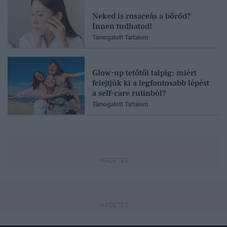
Neked is rosaceás a bőrőd?
Innen tudhatod!
Támogatott Tartalom
Glow-up tetőtől talpig: miért
felejtjük ki a legfontosabb lépést
a self-care rutinból?
Támogatott Tartalom