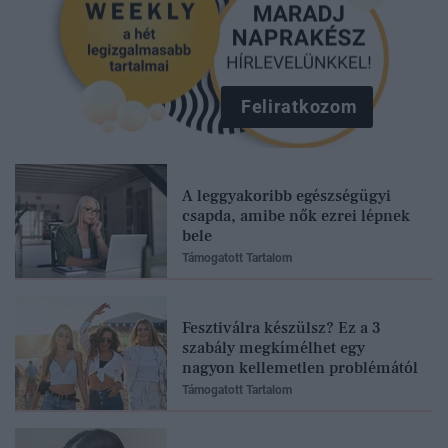
Feliratkozom
A leggyakoribb egészségügyi
csapda, amibe nők ezrei lépnek
bele
Támogatott Tartalom
Fesztiválra készülsz? Ez a 3
szabály megkímélhet egy
nagyon kellemetlen problémától
Támogatott Tartalom