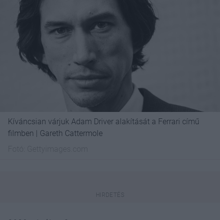
Kíváncsian várjuk Adam Driver alakítását a Ferrari című
filmben | Gareth Cattermole
Fotó:
Gettyimages.com