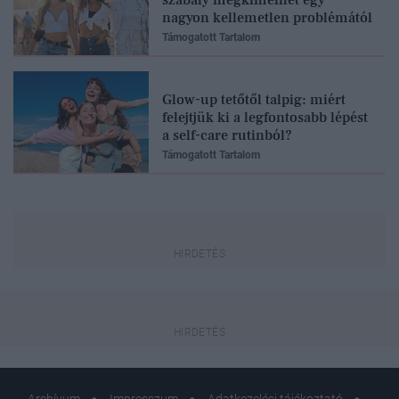
szabály megkímélhet egy
nagyon kellemetlen problémától
Támogatott Tartalom
Glow-up tetőtől talpig: miért
felejtjük ki a legfontosabb lépést
a self-care rutinból?
Támogatott Tartalom