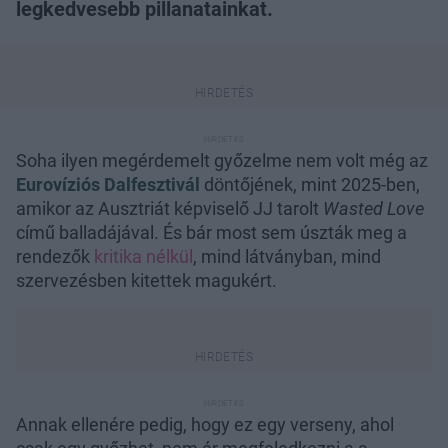
legkedvesebb pillanatainkat.
Soha ilyen megérdemelt győzelme nem volt még az
Eurovíziós Dalfesztivál
döntőjének, mint 2025-ben,
amikor az Ausztriát képviselő JJ tarolt
Wasted Love
című balladájával. És bár most sem úszták meg a
rendezők
kritika nélkül
, mind látványban, mind
szervezésben kitettek magukért.
Annak ellenére pedig, hogy ez egy verseny, ahol