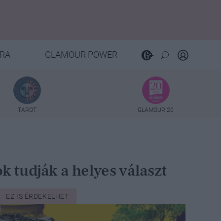
RA
GLAMOUR POWER
TAROT
GLAMOUR 20
k tudják a helyes választ
EZ IS ÉRDEKELHET