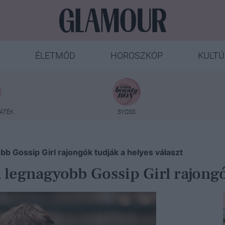
ÉLETMÓD
HOROSZKÓP
KULTÚ
ÁTÉK
SYOSS
bb Gossip Girl rajongók tudják a helyes választ
a legnagyobb Gossip Girl rajongó