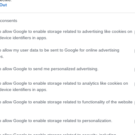
Out
consents
o allow Google to enable storage related to advertising like cookies on
evice identifiers in apps.
o allow my user data to be sent to Google for online advertising
s.
lmában?
to allow Google to send me personalized advertising.
o allow Google to enable storage related to analytics like cookies on
evice identifiers in apps.
o allow Google to enable storage related to functionality of the website
o allow Google to enable storage related to personalization.
o allow Google to enable storage related to security, including