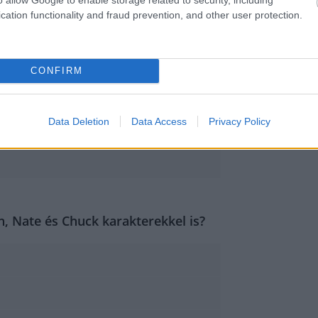
cation functionality and fraud prevention, and other user protection.
CONFIRM
Data Deletion
Data Access
Privacy Policy
n, Nate és Chuck karakterekkel is?