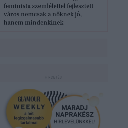
feminista szemlélettel fejlesztett
város nemcsak a nőknek jó,
hanem mindenkinek