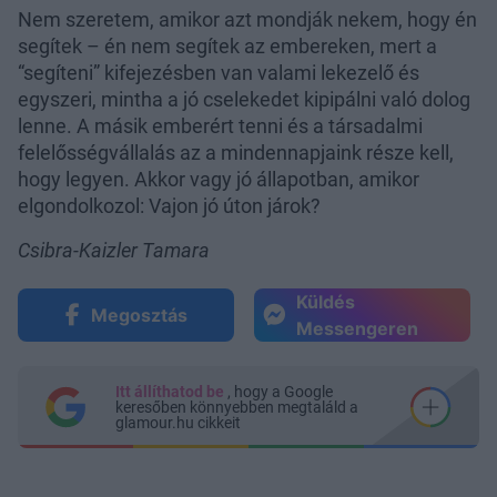
Nem szeretem, amikor azt mondják nekem, hogy én
segítek – én nem segítek az embereken, mert a
“segíteni” kifejezésben van valami lekezelő és
egyszeri, mintha a jó cselekedet kipipálni való dolog
lenne. A másik emberért tenni és a társadalmi
felelősségvállalás az a mindennapjaink része kell,
hogy legyen. Akkor vagy jó állapotban, amikor
elgondolkozol: Vajon jó úton járok?
Csibra-Kaizler Tamara
Küldés
Megosztás
Messengeren
Itt állíthatod be
, hogy a Google
keresőben könnyebben megtaláld a
glamour.hu cikkeit