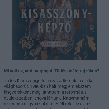
Mi volt az, ami megfogott Tüdős önéletrajzában?
Tüdős Klára végigélte a századfordulót és a két
világháborút, 1980-ban halt meg; emlékszem
kisgyerekként még láthattam a református
gyülekezetben, ahová jártunk. Nagymamám
akkoriban nagyon sokat mesélt róla, ez az az