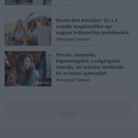
Fesztiválra készülsz? Ez a 3
szabály megkímélhet egy
nagyon kellemetlen problémától
Támogatott Tartalom
Stressz, szoptatás,
fogamzásgátló: a nőgyógyász
elárulja, mi minden boríthatja
fel az intim egyensúlyt
Támogatott Tartalom