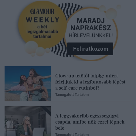
Feliratkozom
Glow-up tetőtől talpig: miért
felejtjük ki a legfontosabb lépést
a self-care rutinból?
Támogatott Tartalom
A leggyakoribb egészségügyi
csapda, amibe nők ezrei lépnek
bele
Támogatott Tartalom