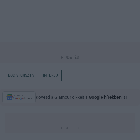
BÓDIS KRISZTA
INTERJÚ
Kövesd a Glamour cikkeit a
Google hírekben
is!