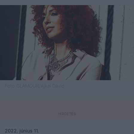
Fotó:
GLAMOUR/Ajkai Dávid
2022. június 11.