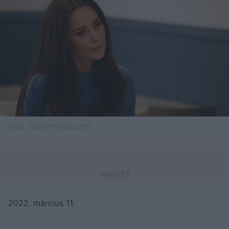
Fotó:
Gettyimages.com
2022. március 11.