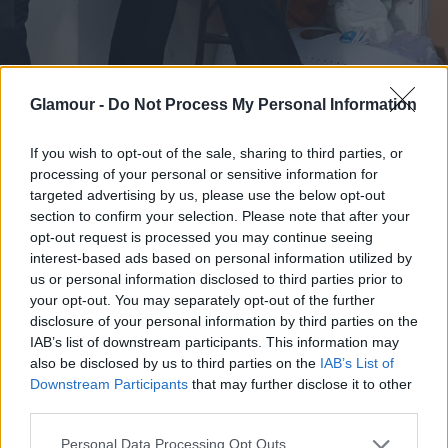
Glamour -
Do Not Process My Personal Information
If you wish to opt-out of the sale, sharing to third parties, or
processing of your personal or sensitive information for
targeted advertising by us, please use the below opt-out
section to confirm your selection. Please note that after your
opt-out request is processed you may continue seeing
Fotó:
Gettyimages.com
interest-based ads based on personal information utilized by
us or personal information disclosed to third parties prior to
your opt-out. You may separately opt-out of the further
disclosure of your personal information by third parties on the
IAB’s list of downstream participants. This information may
also be disclosed by us to third parties on the
IAB’s List of
Downstream Participants
that may further disclose it to other
third parties.
Please note that this website/app uses one or more Google
Personal Data Processing Opt Outs