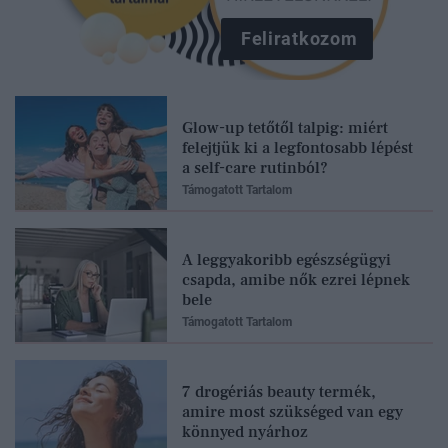
Feliratkozom
Glow-up tetőtől talpig: miért
felejtjük ki a legfontosabb lépést
a self-care rutinból?
Támogatott Tartalom
A leggyakoribb egészségügyi
csapda, amibe nők ezrei lépnek
bele
Támogatott Tartalom
7 drogériás beauty termék,
amire most szükséged van egy
könnyed nyárhoz