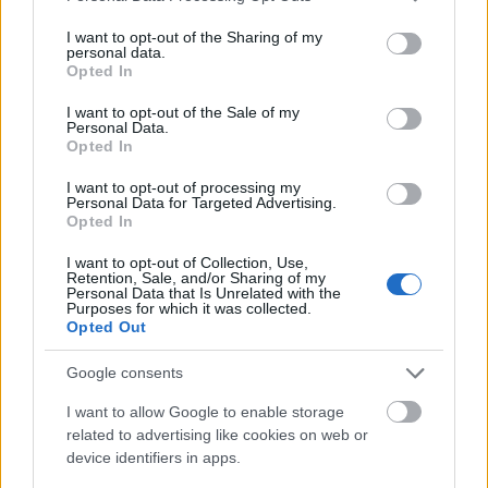
services and may gather and store information including but
not limited to your visit or usage behaviour. You may click to
I want to opt-out of the Sharing of my
personal data.
grant or deny consent to Google and its third-party tags to
Opted In
use your data for below specified purposes in below Google
consent section.
I want to opt-out of the Sale of my
Personal Data.
Opted In
Fotó:
Gettyimages.com
I want to opt-out of processing my
Personal Data for Targeted Advertising.
Opted In
I want to opt-out of Collection, Use,
Retention, Sale, and/or Sharing of my
Personal Data that Is Unrelated with the
Purposes for which it was collected.
Opted Out
Google consents
I want to allow Google to enable storage
related to advertising like cookies on web or
device identifiers in apps.