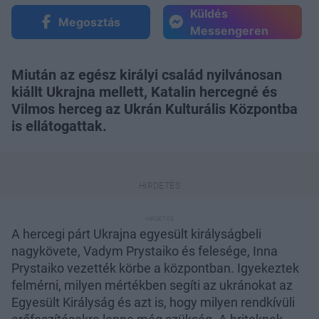
Küldés
Megosztás
Messengeren
Miután az egész királyi család nyilvánosan
kiállt Ukrajna mellett, Katalin hercegné és
Vilmos herceg az Ukrán Kulturális Központba
is ellátogattak.
A hercegi párt Ukrajna egyesült királyságbeli
nagykövete, Vadym Prystaiko és felesége, Inna
Prystaiko vezették körbe a központban. Igyekeztek
felmérni, milyen mértékben segíti az ukránokat az
Egyesült Királyság és azt is, hogy milyen rendkívüli