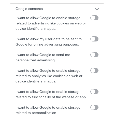
Messengeren
Google consents
Itt állíthatod be
, hogy a Google
I want to allow Google to enable storage
keresőben könnyebben megtaláld a
related to advertising like cookies on web or
glamour.hu cikkeit
device identifiers in apps.
I want to allow my user data to be sent to
Google for online advertising purposes.
I want to allow Google to send me
personalized advertising.
I want to allow Google to enable storage
related to analytics like cookies on web or
device identifiers in apps.
I want to allow Google to enable storage
related to functionality of the website or app.
FILM
FILM
FILMAJANLO
I want to allow Google to enable storage
related to personalization.