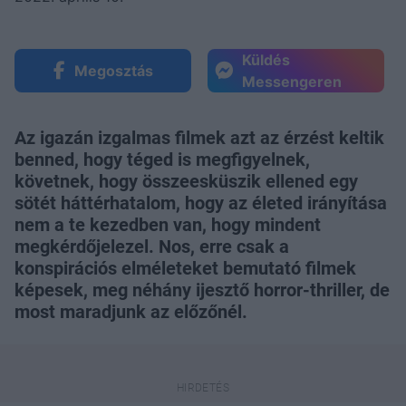
Küldés
Megosztás
Messengeren
Az igazán izgalmas filmek azt az érzést keltik
benned, hogy téged is megfigyelnek,
követnek, hogy összeesküszik ellened egy
sötét háttérhatalom, hogy az életed irányítása
nem a te kezedben van, hogy mindent
megkérdőjelezel. Nos, erre csak a
konspirációs elméleteket bemutató filmek
képesek, meg néhány ijesztő horror-thriller, de
most maradjunk az előzőnél.