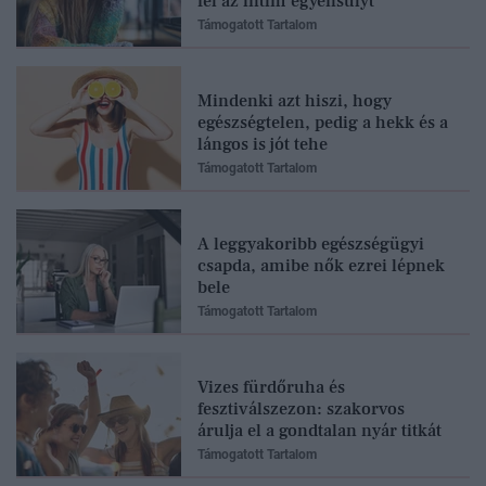
fel az intim egyensúlyt
Támogatott Tartalom
Mindenki azt hiszi, hogy
egészségtelen, pedig a hekk és a
lángos is jót tehe
Támogatott Tartalom
A leggyakoribb egészségügyi
csapda, amibe nők ezrei lépnek
bele
Támogatott Tartalom
Vizes fürdőruha és
fesztiválszezon: szakorvos
árulja el a gondtalan nyár titkát
Támogatott Tartalom