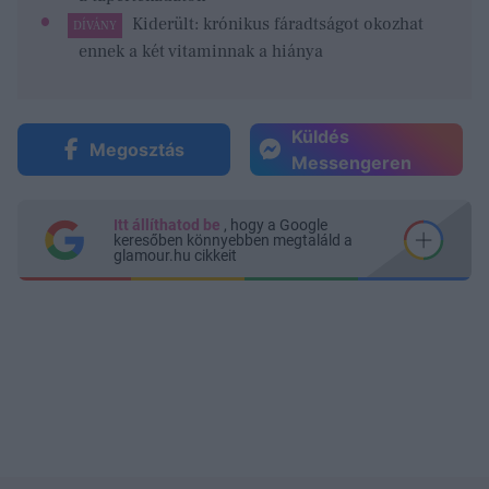
Kiderült: krónikus fáradtságot okozhat
DÍVÁNY
ennek a két vitaminnak a hiánya
Küldés
Megosztás
Messengeren
Itt állíthatod be
, hogy a Google
keresőben könnyebben megtaláld a
glamour.hu cikkeit