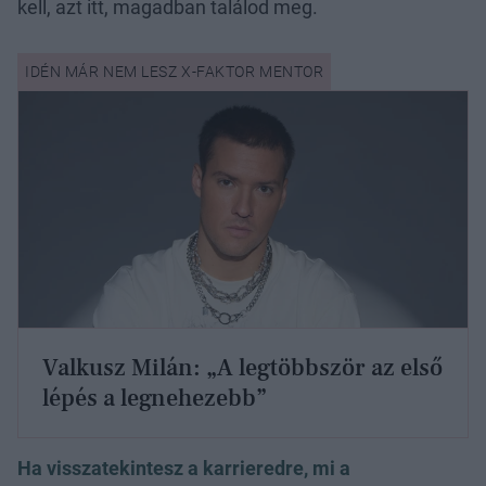
kell, azt itt, magadban találod meg.
Valkusz Milán: „A legtöbbször az első
lépés a legnehezebb”
Ha visszatekintesz a karrieredre, mi a