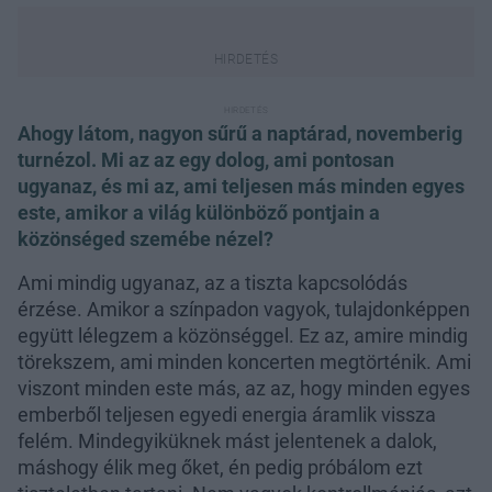
Ahogy látom, nagyon sűrű a naptárad, novemberig
turnézol. Mi az az egy dolog, ami pontosan
ugyanaz, és mi az, ami teljesen más minden egyes
este, amikor a világ különböző pontjain a
közönséged szemébe nézel?
Ami mindig ugyanaz, az a tiszta kapcsolódás
érzése. Amikor a színpadon vagyok, tulajdonképpen
együtt lélegzem a közönséggel. Ez az, amire mindig
törekszem, ami minden koncerten megtörténik. Ami
viszont minden este más, az az, hogy minden egyes
emberből teljesen egyedi energia áramlik vissza
felém. Mindegyiküknek mást jelentenek a dalok,
máshogy élik meg őket, én pedig próbálom ezt