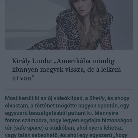
Király Linda: „Amerikába mindig
könnyen megyek vissza, de a lelkem
itt van”
Most került ki az új videókliped, a
Shelly
, és ahogy
olvastam, a történet mögötte nagyon spontán, egy
egyszerű beszélgetésből pattant ki. Mennyire
fontos számodra, hogy legyen egyfajta biztonságos
tér (safe space) a stúdióban, ahol nyers lehetsz,
vagy talán sebezhető, és ahol egy egyszerű
„hogy