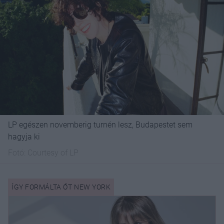
LP egészen novemberig turnén lesz, Budapestet sem
hagyja ki
Fotó:
Courtesy of LP