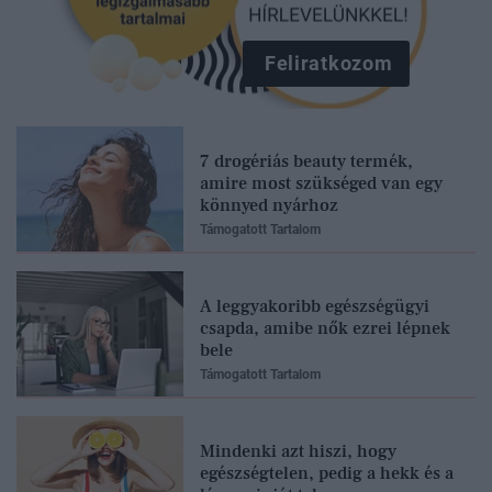
Feliratkozom
7 drogériás beauty termék,
amire most szükséged van egy
könnyed nyárhoz
Támogatott Tartalom
A leggyakoribb egészségügyi
csapda, amibe nők ezrei lépnek
bele
Támogatott Tartalom
Mindenki azt hiszi, hogy
egészségtelen, pedig a hekk és a