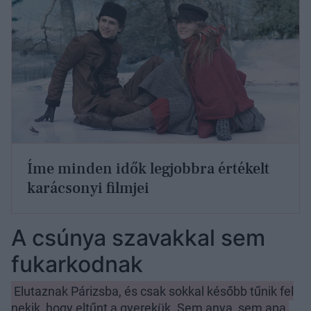
Íme minden idők legjobbra értékelt
karácsonyi filmjei
A csúnya szavakkal sem
fukarkodnak
Elutaznak Párizsba, és csak sokkal később tűnik fel
nekik, hogy eltűnt a gyerekük. Sem anya, sem apa,