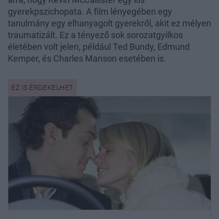
gyerekpszichopata. A film lényegében egy
tanulmány egy elhanyagolt gyerekről, akit ez mélyen
traumatizált. Ez a tényező sok sorozatgyilkos
életében volt jelen, például Ted Bundy, Edmund
Kemper, és Charles Manson esetében is.