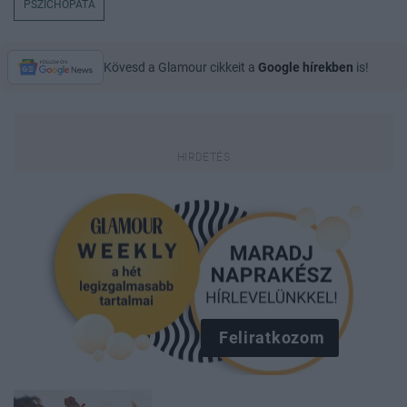
PSZICHOPATA
Kövesd a Glamour cikkeit a
Google hírekben
is!
Feliratkozom