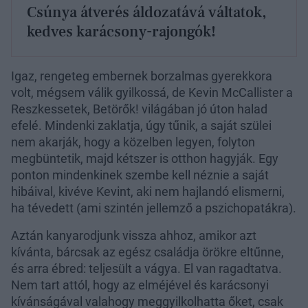
Csúnya átverés áldozatává váltatok,
kedves karácsony-rajongók!
Igaz, rengeteg embernek borzalmas gyerekkora
volt, mégsem válik gyilkossá, de Kevin McCallister a
Reszkessetek, Betörők! világában jó úton halad
efelé. Mindenki zaklatja, úgy tűnik, a saját szülei
nem akarják, hogy a közelben legyen, folyton
megbüntetik, majd kétszer is otthon hagyják. Egy
ponton mindenkinek szembe kell néznie a saját
hibáival, kivéve Kevint, aki nem hajlandó elismerni,
ha tévedett (ami szintén jellemző a pszichopatákra).
Aztán kanyarodjunk vissza ahhoz, amikor azt
kívánta, bárcsak az egész családja örökre eltűnne,
és arra ébred: teljesült a vágya. El van ragadtatva.
Nem tart attól, hogy az elméjével és karácsonyi
kívánságával valahogy meggyilkolhatta őket, csak