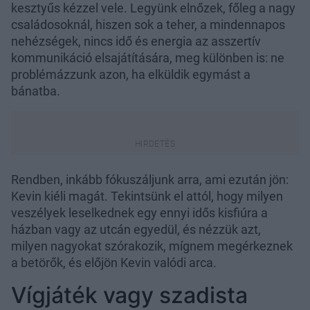
kesztyűs kézzel vele. Legyünk elnőzek, főleg a nagy
családosoknál, hiszen sok a teher, a mindennapos
nehézségek, nincs idő és energia az asszertív
kommunikáció elsajátítására, meg különben is: ne
problémázzunk azon, ha elküldik egymást a
bánatba.
Rendben, inkább fókuszáljunk arra, ami ezután jön:
Kevin kiéli magát. Tekintsünk el attól, hogy milyen
veszélyek leselkednek egy ennyi idős kisfiúra a
házban vagy az utcán egyedül, és nézzük azt,
milyen nagyokat szórakozik, mígnem megérkeznek
a betörők, és előjön Kevin valódi arca.
Vígjáték vagy szadista