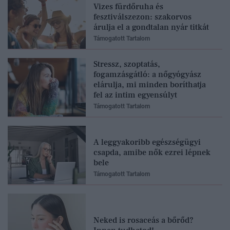
Vizes fürdőruha és
fesztiválszezon: szakorvos
árulja el a gondtalan nyár titkát
Támogatott Tartalom
Stressz, szoptatás,
fogamzásgátló: a nőgyógyász
elárulja, mi minden boríthatja
fel az intim egyensúlyt
Támogatott Tartalom
A leggyakoribb egészségügyi
csapda, amibe nők ezrei lépnek
bele
Támogatott Tartalom
Neked is rosaceás a bőrőd?