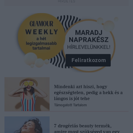
Feliratkozom
Mindenki azt hiszi, hogy
egészségtelen, pedig a hekk és a
lángos is jót tehe
Támogatott Tartalom
7 drogériás beauty termék,
amire most szükséged van egy