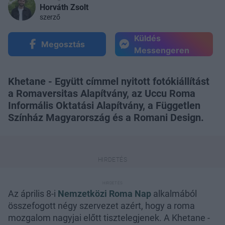
Horváth Zsolt
szerző
Küldés
Megosztás
Messengeren
Khetane - Együtt címmel nyitott fotókiállítást
a Romaversitas Alapítvány, az Uccu Roma
Informális Oktatási Alapítvány, a Független
Színház Magyarország és a Romani Design.
Az április 8-i
Nemzetközi Roma Nap
alkalmából
összefogott négy szervezet azért, hogy a roma
mozgalom nagyjai előtt tisztelegjenek. A Khetane -