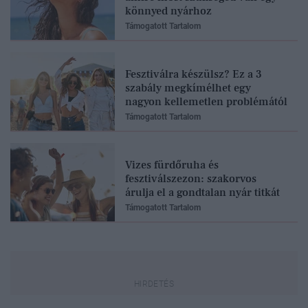
könnyed nyárhoz
Támogatott Tartalom
Fesztiválra készülsz? Ez a 3
szabály megkímélhet egy
nagyon kellemetlen problémától
Támogatott Tartalom
Vizes fürdőruha és
fesztiválszezon: szakorvos
árulja el a gondtalan nyár titkát
Támogatott Tartalom