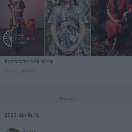
Roma történelmi hónap
Fotó:
GLAMOUR
2023. április 11.
Szöveg: