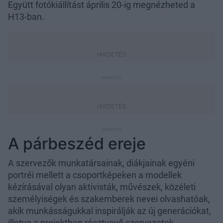
Együtt fotókiállítást április 20-ig megnézheted a
H13-ban.
A párbeszéd ereje
A szervezők munkatársainak, diákjainak egyéni
portréi mellett a csoportképeken a modellek
kézírásával olyan aktivisták, művészek, közéleti
személyiségek és szakemberek nevei olvashatóak,
akik munkásságukkal inspirálják az új generációkat,
illetve a projektben résztvevő szervezetek