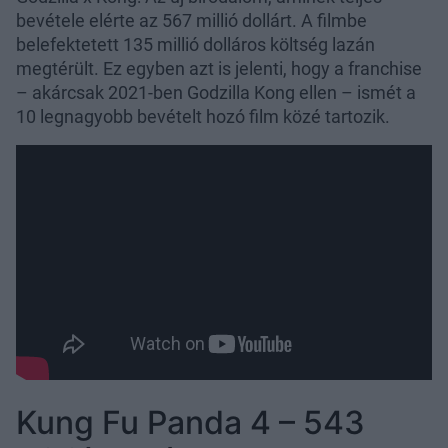
bevétele elérte az 567 millió dollárt. A filmbe
belefektetett 135 millió dolláros költség lazán
megtérült. Ez egyben azt is jelenti, hogy a franchise
– akárcsak 2021-ben Godzilla Kong ellen – ismét a
10 legnagyobb bevételt hozó film közé tartozik.
Kung Fu Panda 4 – 543