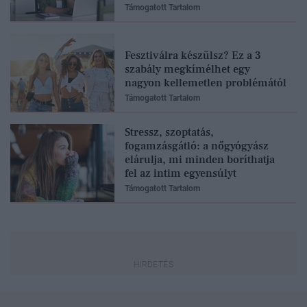
Támogatott Tartalom
Fesztiválra készülsz? Ez a 3
szabály megkímélhet egy
nagyon kellemetlen problémától
Támogatott Tartalom
Stressz, szoptatás,
fogamzásgátló: a nőgyógyász
elárulja, mi minden boríthatja
fel az intim egyensúlyt
Támogatott Tartalom