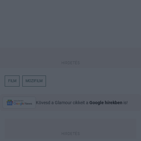
FILM
MOZIFILM
Kövesd a Glamour cikkeit a
Google hírekben
is!