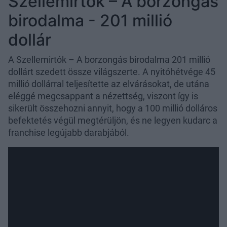
Szellemirtók – A borzongás
birodalma - 201 millió
dollár
A Szellemirtók – A borzongás birodalma 201 millió
dollárt szedett össze világszerte. A nyitóhétvége 45
millió dollárral teljesítette az elvárásokat, de utána
eléggé megcsappant a nézettség, viszont így is
sikerült összehozni annyit, hogy a 100 millió dolláros
befektetés végül megtérüljön, és ne legyen kudarc a
franchise legújabb darabjából.