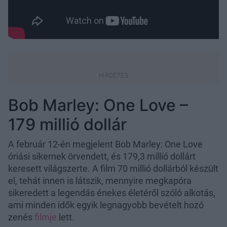
Bob Marley: One Love –
179 millió dollár
A február 12-én megjelent Bob Marley: One Love
óriási sikernek örvendett, és 179,3 millió dollárt
keresett világszerte. A film 70 millió dollárból készült
el, tehát innen is látszik, mennyire megkapóra
sikeredett a legendás énekes életéről szóló alkotás,
ami minden idők egyik legnagyobb bevételt hozó
zenés
filmje
lett.