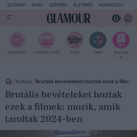
SZTÁROK
DIVAT
SZÉPSÉG
ÉLETMÓD
HOROSZKÓP
KU
MANCSPARTY
NYEREMÉNYJÁTÉK
SYOSS
TAROT
GLAMOUR
20
Kultúra
Brutális bevételeket hoztak ezek a filmek
Brutális bevételeket hoztak
ezek a filmek: mozik, amik
taroltak 2024-ben