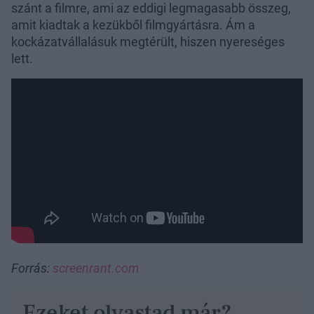
szánt a filmre, ami az eddigi legmagasabb összeg,
amit kiadtak a kezükből filmgyártásra. Ám a
kockázatvállalásuk megtérült, hiszen nyereséges
lett.
Forrás:
screenrant.com
Ezeket olvastad már?