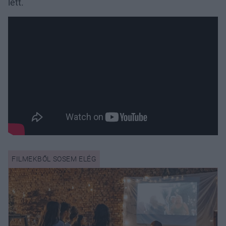
lett.