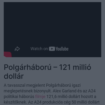
Polgárháború – 121 millió
dollár
A tavasszal megjelent Polgárháború igazi
meglepetésnek bizonyult. Alex Garland és az A24
politikai háborús
filmje
121,6 millió dollárt hozott a
készítőknek. Az A24 produkciós cég 50 millió dollárt