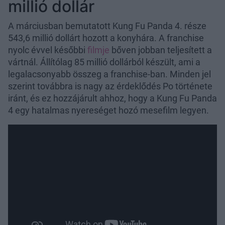
millió dollár
A márciusban bemutatott Kung Fu Panda 4. része
543,6 millió dollárt hozott a konyhára. A franchise
nyolc évvel későbbi
filmje
bőven jobban teljesített a
vártnál. Állítólag 85 millió dollárból készült, ami a
legalacsonyabb összeg a franchise-ban. Minden jel
szerint továbbra is nagy az érdeklődés Po története
iránt, és ez hozzájárult ahhoz, hogy a Kung Fu Panda
4 egy hatalmas nyereséget hozó mesefilm legyen.