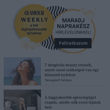
Feliratkozom
7 drogériás beauty termék,
amire most szükséged van egy
könnyed nyárhoz
Támogatott Tartalom
A leggyakoribb egészségügyi
csapda, amibe nők ezrei lépnek
bele