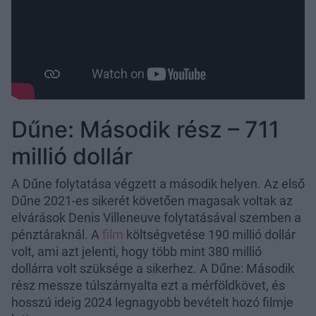
Dűne: Második rész – 711
millió dollár
A Dűne folytatása végzett a második helyen. Az első
Dűne 2021-es sikerét követően magasak voltak az
elvárások Denis Villeneuve folytatásával szemben a
pénztáraknál. A
film
költségvetése 190 millió dollár
volt, ami azt jelenti, hogy több mint 380 millió
dollárra volt szüksége a sikerhez. A Dűne: Második
rész messze túlszárnyalta ezt a mérföldkövet, és
hosszú ideig 2024 legnagyobb bevételt hozó filmje