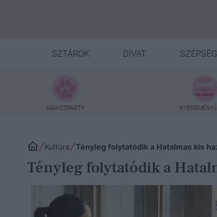
SZTÁROK
DIVAT
SZÉPSÉG
MANCSPARTY
NYEREMÉNYJ
Kultúra
Tényleg folytatódik a Hatalmas kis 
Tényleg folytatódik a Hata