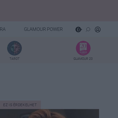
RA
GLAMOUR POWER
TAROT
GLAMOUR 20
EZ IS ÉRDEKELHET