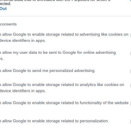
lected.
Out
consents
o allow Google to enable storage related to advertising like cookies on
evice identifiers in apps.
o allow my user data to be sent to Google for online advertising
s.
to allow Google to send me personalized advertising.
o allow Google to enable storage related to analytics like cookies on
evice identifiers in apps.
o allow Google to enable storage related to functionality of the website
nem tudunk nem reménykedni egy ilyen
o allow Google to enable storage related to personalization.