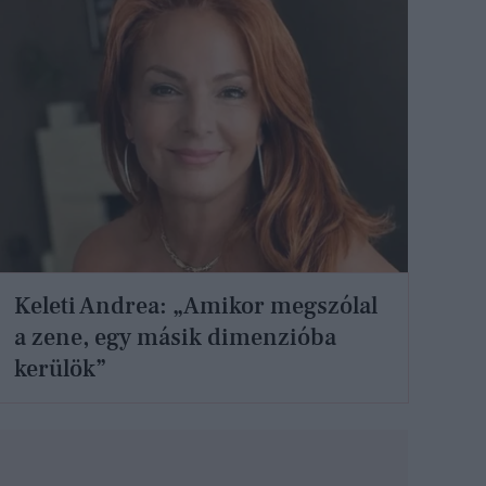
Keleti Andrea: „Amikor megszólal
a zene, egy másik dimenzióba
kerülök”