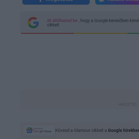
Itt állíthatod be
, hogy a Google keresőben kön
cikkeit
Kövesd a Glamour cikkeit a
Google hírekbe