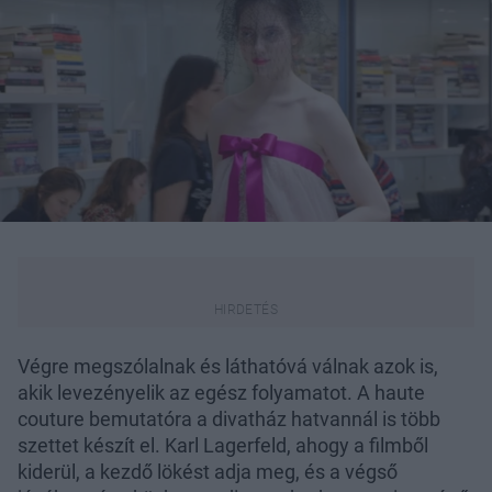
Végre megszólalnak és láthatóvá válnak azok is,
akik levezényelik az egész folyamatot. A haute
couture bemutatóra a divatház hatvannál is több
szettet készít el. Karl Lagerfeld, ahogy a filmből
kiderül, a kezdő lökést adja meg, és a végső