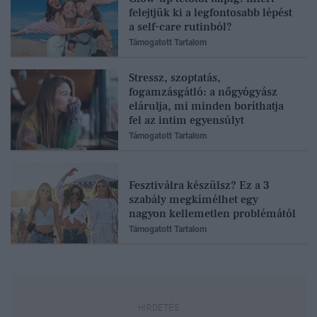
felejtjük ki a legfontosabb lépést
a self-care rutinból?
Támogatott Tartalom
Stressz, szoptatás,
fogamzásgátló: a nőgyógyász
elárulja, mi minden boríthatja
fel az intim egyensúlyt
Támogatott Tartalom
Fesztiválra készülsz? Ez a 3
szabály megkímélhet egy
nagyon kellemetlen problémától
Támogatott Tartalom