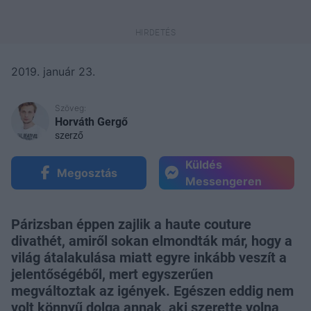
2019. január 23.
Szöveg:
Horváth Gergő
szerző
Küldés
Megosztás
Messengeren
Párizsban éppen zajlik a haute couture
divathét, amiről sokan elmondták már, hogy a
világ átalakulása miatt egyre inkább veszít a
jelentőségéből, mert egyszerűen
megváltoztak az igények. Egészen eddig nem
volt könnyű dolga annak, aki szerette volna