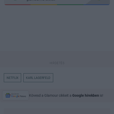
NETFLIX
KARL LAGERFELD
Kövesd a Glamour cikkeit a
Google hírekben
is!