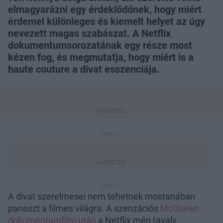
elmagyarázni egy érdeklődőnek, hogy miért
érdemel különleges és kiemelt helyet az úgy
nevezett magas szabászat. A Netflix
dokumentumsorozatának egy része most
kézen fog, és megmutatja, hogy miért is a
haute couture a divat esszenciája.
A divat szerelmesei nem tehetnek mostanában
panaszt a filmes világra. A szenzációs
McQueen
dokumentumfilm után
a Netflix még tavaly