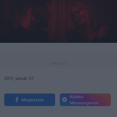
2017. január 27.
Küldés
Megosztás
Messengeren