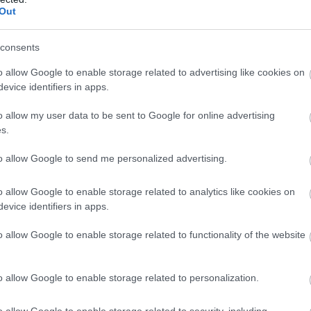
Out
consents
o allow Google to enable storage related to advertising like cookies on
evice identifiers in apps.
o allow my user data to be sent to Google for online advertising
s.
to allow Google to send me personalized advertising.
o allow Google to enable storage related to analytics like cookies on
evice identifiers in apps.
o allow Google to enable storage related to functionality of the website
 a Dűne hivatalos premierjén
o allow Google to enable storage related to personalization.
o allow Google to enable storage related to security, including