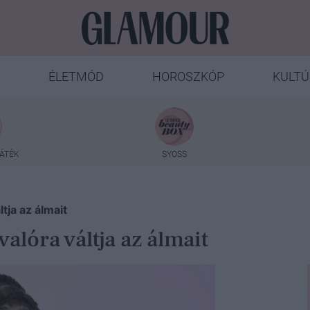
ÉLETMÓD
HOROSZKÓP
KULTÚ
ÁTÉK
SYOSS
ja az álmait
lóra váltja az álmait