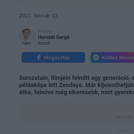
2022. február 22.
Szöveg:
Horváth Gergő
szerző
Megosztás
Küldés Mess
Sorozatain, filmjein felnőtt egy generáció,
példaképe lett Zendaya. Már kijelenthetjük,
átka, felnőve még sikeresebb, mint gyerek