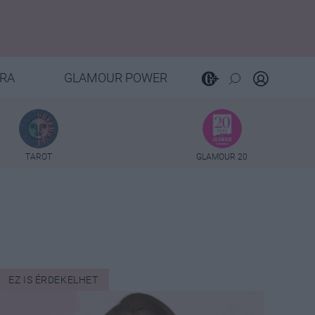
RA
GLAMOUR POWER
TAROT
GLAMOUR 20
EZ IS ÉRDEKELHET