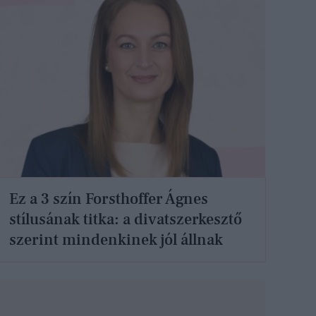
Ez a 3 szín Forsthoffer Ágnes
stílusának titka: a divatszerkesztő
szerint mindenkinek jól állnak