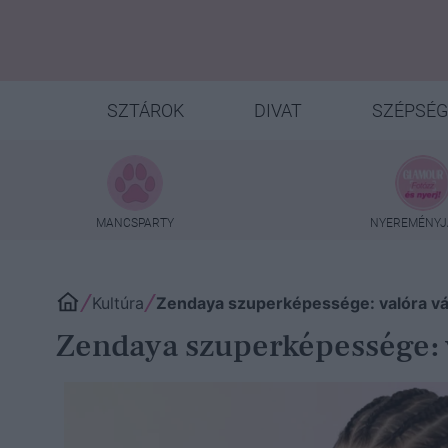
SZTÁROK
DIVAT
SZÉPSÉG
MANCSPARTY
NYEREMÉNYJ
Kultúra
Zendaya szuperképessége: valóra vált
Zendaya szuperképessége: va