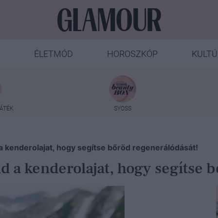
ÉLETMÓD
HOROSZKÓP
KULTÚ
ÁTÉK
SYOSS
d a kenderolajat, hogy segítse bőröd regenerálódását!
áld a kenderolajat, hogy segítse