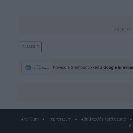
GLAMOUR
Kövesd a Glamour cikkeit a
Google hírekbe
Archívum
Impresszum
Adatkezelési tájékoztató
K