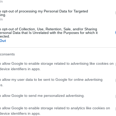
In
to opt-out of processing my Personal Data for Targeted
ing.
In
o opt-out of Collection, Use, Retention, Sale, and/or Sharing
ersonal Data that Is Unrelated with the Purposes for which it
lected.
Out
consents
o allow Google to enable storage related to advertising like cookies on
evice identifiers in apps.
o allow my user data to be sent to Google for online advertising
s.
to allow Google to send me personalized advertising.
o allow Google to enable storage related to analytics like cookies on
evice identifiers in apps.