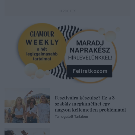
Feliratkozom
Fesztiválra készülsz? Ez a 3
szabály megkímélhet egy
nagyon kellemetlen problémától
Támogatott Tartalom