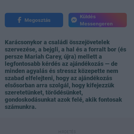
Küldés
Megosztás
Messengeren
Karácsonykor a családi összejövetelek
szervezése, a bejgli, a hal és a forralt bor (és
persze Mariah Carey, újra) mellett a
legfontosabb kérdés az ajándékozás — de
minden agyalás és stressz közepette nem
szabad elfelejteni, hogy az ajándékozás
elsősorban arra szolgál, hogy kifejezzük
szeretetünket, törődésünket,
gondoskodásunkat azok felé, akik fontosak
számunkra.