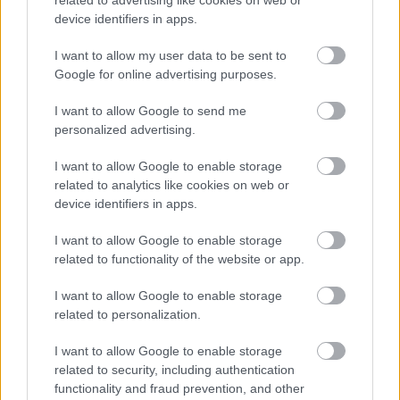
device identifiers in apps.
I want to allow my user data to be sent to
Google for online advertising purposes.
I want to allow Google to send me
Feliratkozom
personalized advertising.
I want to allow Google to enable storage
related to analytics like cookies on web or
device identifiers in apps.
Neked is rosaceás a bőrőd?
Innen tudhatod!
I want to allow Google to enable storage
related to functionality of the website or app.
Támogatott Tartalom
I want to allow Google to enable storage
related to personalization.
Mindenki azt hiszi, hogy
egészségtelen, pedig a hekk és a
I want to allow Google to enable storage
lángos is jót tehe
related to security, including authentication
Támogatott Tartalom
functionality and fraud prevention, and other