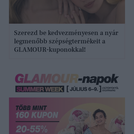
Szerezd be kedvezményesen a nyár
legmenőbb szépségtermékeit a
GLAMOUR-kuponokkal!