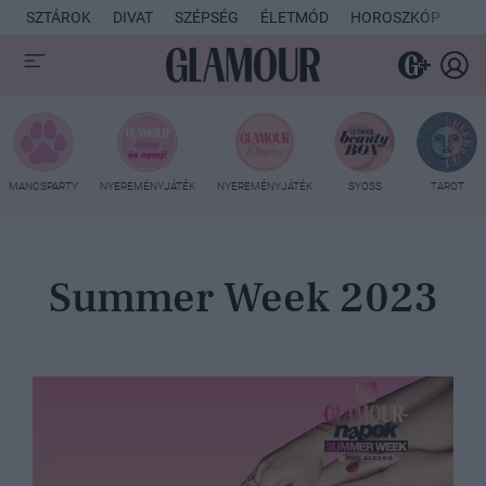
SZTÁROK
DIVAT
SZÉPSÉG
ÉLETMÓD
HOROSZKÓP
KU
MANCSPARTY
NYEREMÉNYJÁTÉK
NYEREMÉNYJÁTÉK
SYOSS
TAROT
Summer Week 2023