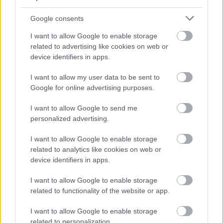
Google consents
GLAMOUR SUMMER WEEK 2023
KUPONOK
KUPON NAPOK
KEDVEZMÉNYES KUPON
SZÉPSÉG
I want to allow Google to enable storage
related to advertising like cookies on web or
AKCIÓS KUPON
GLAMOUR
SUMMER WEEK
device identifiers in apps.
SUMMER SHOPPING WEEK
I want to allow my user data to be sent to
Google for online advertising purposes.
I want to allow Google to send me
personalized advertising.
I want to allow Google to enable storage
related to analytics like cookies on web or
device identifiers in apps.
I want to allow Google to enable storage
related to functionality of the website or app.
I want to allow Google to enable storage
related to personalization.