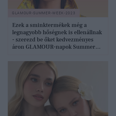
GLAMOUR-SUMMER-WEEK-2023
Ezek a sminktermékek még a
legnagyobb hőségnek is ellenállnak
- szerezd be őket kedvezményes
áron GLAMOUR-napok Summer
Week kuponokkal!