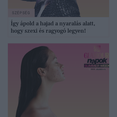
SZÉPSÉG
Így ápold a hajad a nyaralás alatt,
hogy szexi és ragyogó legyen!