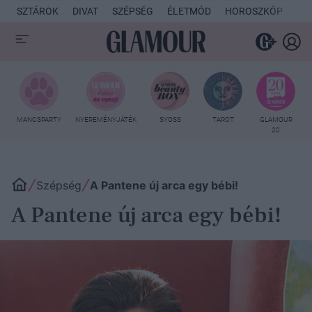
SZTÁROK
DIVAT
SZÉPSÉG
ÉLETMÓD
HOROSZKÓP
KU
MANCSPARTY
NYEREMÉNYJÁTÉK
SYOSS
TAROT
GLAMOUR
20
Szépség
A Pantene új arca egy bébi!
A Pantene új arca egy bébi!