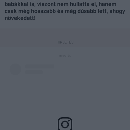
babákkal is, viszont nem hullatta el, hanem
csak még hosszabb és még dúsabb lett, ahogy
növekedett!