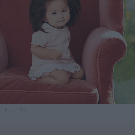
Fotó:
P&G