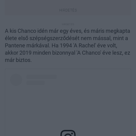
A kis Chanco idén már egy éves, és máris megkapta
élete első szépségszerződését nem mással, mint a
Pantene márkával. Ha 1994 'A Rachel' éve volt,
akkor 2019 minden bizonnyal 'A Chanco' éve lesz, ez
már biztos.