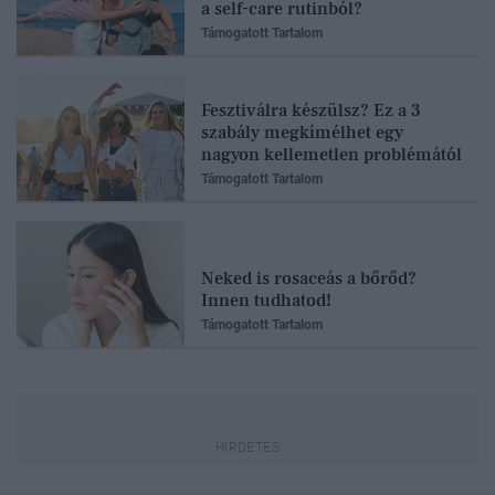
a self-care rutinból?
Támogatott Tartalom
Fesztiválra készülsz? Ez a 3
szabály megkímélhet egy
nagyon kellemetlen problémától
Támogatott Tartalom
Neked is rosaceás a bőrőd?
Innen tudhatod!
Támogatott Tartalom