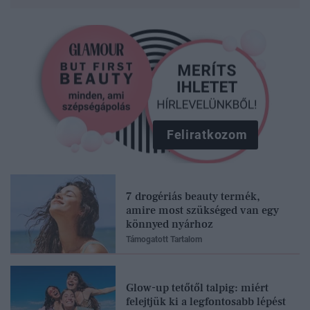
Feliratkozom
7 drogériás beauty termék,
amire most szükséged van egy
könnyed nyárhoz
Támogatott Tartalom
Glow-up tetőtől talpig: miért
felejtjük ki a legfontosabb lépést