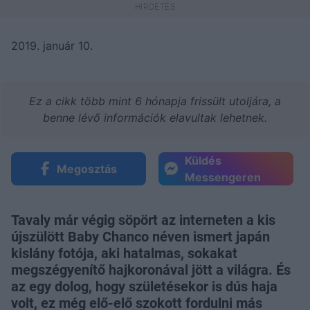
2019. január 10.
Ez a cikk több mint 6 hónapja frissült utoljára, a
benne lévő információk elavultak lehetnek.
Küldés
Megosztás
Messengeren
Tavaly már végig söpört az interneten a kis
újszülött Baby Chanco néven ismert japán
kislány fotója, aki hatalmas, sokakat
megszégyenítő hajkoronával jött a világra. És
az egy dolog, hogy születésekor is dús haja
volt, ez még elő-elő szokott fordulni más