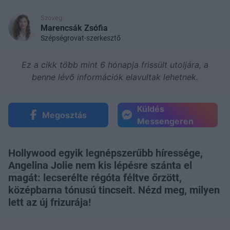
Szöveg:
Marencsák Zsófia
Szépségrovat-szerkesztő
Ez a cikk több mint 6 hónapja frissült utoljára, a
benne lévő információk elavultak lehetnek.
Küldés
Megosztás
Messengeren
Hollywood egyik legnépszerűbb híressége,
Angelina Jolie nem kis lépésre szánta el
magát: lecserélte régóta féltve őrzött,
középbarna tónusú tincseit. Nézd meg, milyen
lett az új frizurája!