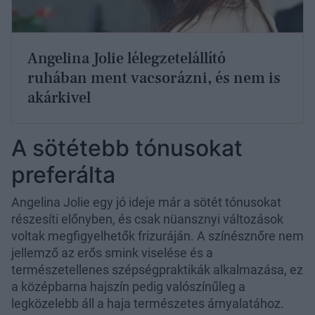
Angelina Jolie lélegzetelállító
ruhában ment vacsorázni, és nem is
akárkivel
A sötétebb tónusokat
preferálta
Angelina Jolie egy jó ideje már a sötét tónusokat
részesíti előnyben, és csak nüansznyi változások
voltak megfigyelhetők frizuráján. A színésznőre nem
jellemző az erős smink viselése és a
természetellenes szépségpraktikák alkalmazása, ez
a középbarna hajszín pedig valószínűleg a
legközelebb áll a haja természetes árnyalatához.