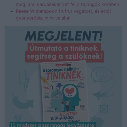
meg, ami kérdéseket vet fel a rajongók körében
Reese Witherspoon frufrut vágatott, és ettől
gyönyörűbb, mint valaha!