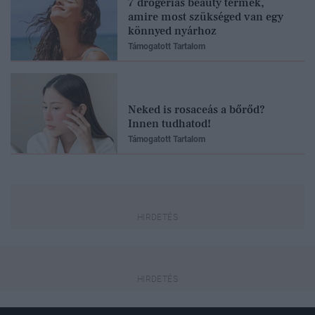
7 drogériás beauty termék,
amire most szükséged van egy
könnyed nyárhoz
Támogatott Tartalom
Neked is rosaceás a bőrőd?
Innen tudhatod!
Támogatott Tartalom