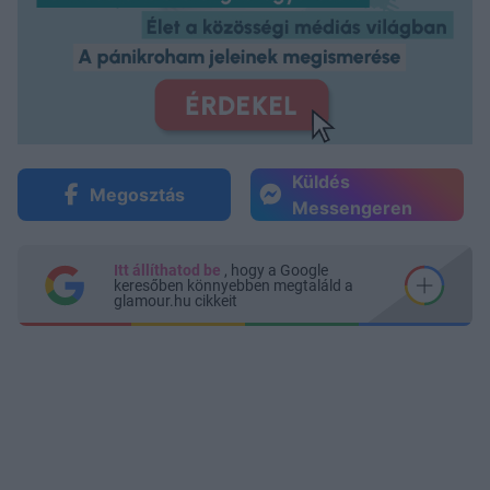
Küldés
Megosztás
Messengeren
Itt állíthatod be
, hogy a Google
keresőben könnyebben megtaláld a
glamour.hu cikkeit