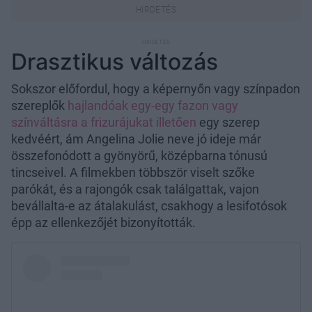
Drasztikus változás
Sokszor előfordul, hogy a képernyőn vagy színpadon
szereplők
hajlandóak egy-egy fazon vagy
színváltásra a frizurájukat illetően
egy szerep
kedvéért, ám Angelina Jolie neve jó ideje már
összefonódott a gyönyörű, középbarna tónusú
tincseivel. A filmekben többször viselt szőke
parókát, és a rajongók csak találgattak, vajon
bevállalta-e az átalakulást, csakhogy a lesifotósok
épp az ellenkezőjét bizonyították.