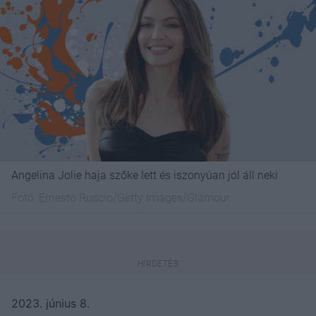
Angelina Jolie haja szőke lett és iszonyúan jól áll neki
Fotó:
Ernesto Ruscio/Getty Images/Glamour
2023. június 8.