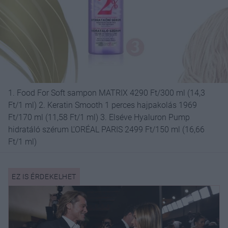
1. Food For Soft sampon MATRIX 4290 Ft/300 ml (14,3
Ft/1 ml) 2. Keratin Smooth 1 perces hajpakolás 1969
Ft/170 ml (11,58 Ft/1 ml) 3. Elséve Hyaluron Pump
hidratáló szérum L'ORÉAL PARIS 2499 Ft/150 ml (16,66
Ft/1 ml)