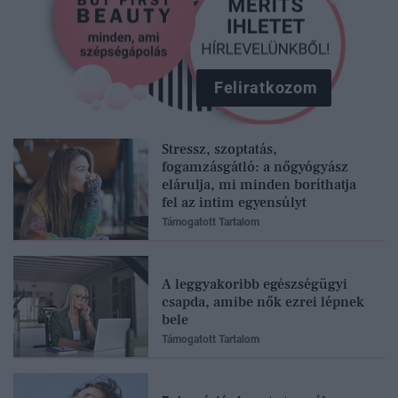
Feliratkozom
Stressz, szoptatás,
fogamzásgátló: a nőgyógyász
elárulja, mi minden boríthatja
fel az intim egyensúlyt
Támogatott Tartalom
A leggyakoribb egészségügyi
csapda, amibe nők ezrei lépnek
bele
Támogatott Tartalom