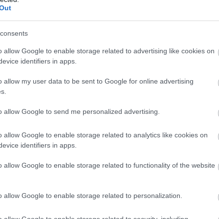
Out
consents
o allow Google to enable storage related to advertising like cookies on
evice identifiers in apps.
o allow my user data to be sent to Google for online advertising
s.
to allow Google to send me personalized advertising.
o allow Google to enable storage related to analytics like cookies on
evice identifiers in apps.
o allow Google to enable storage related to functionality of the website
o allow Google to enable storage related to personalization.
o allow Google to enable storage related to security, including