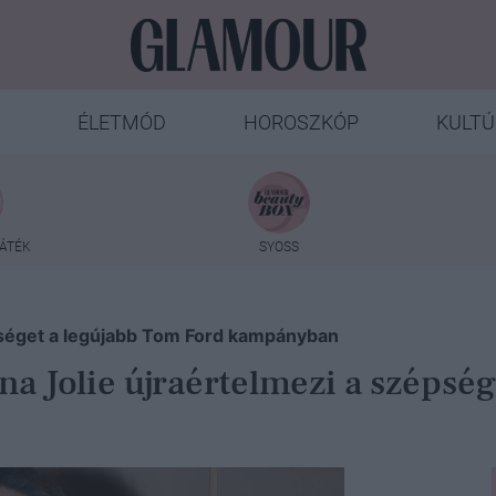
ÉLETMÓD
HOROSZKÓP
KULTÚ
ÁTÉK
SYOSS
épséget a legújabb Tom Ford kampányban
ina Jolie újraértelmezi a szépsé