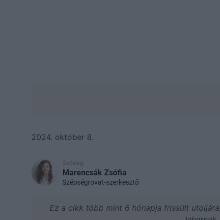
2024. október 8.
Szöveg:
Marencsák Zsófia
Szépségrovat-szerkesztő
Ez a cikk több mint 6 hónapja frissült utoljár
lehetnek.