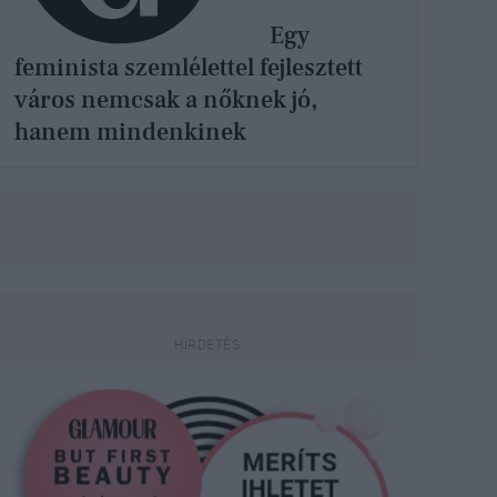
Egy
feminista szemlélettel fejlesztett
város nemcsak a nőknek jó,
hanem mindenkinek