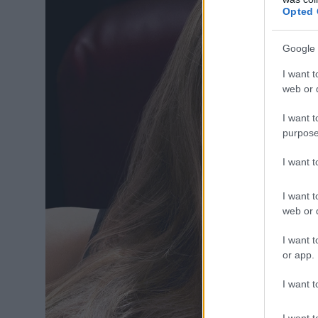
Opted 
Google 
I want t
web or d
I want t
purpose
I want 
I want t
web or d
I want t
or app.
I want t
I want t