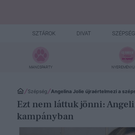
SZTÁROK
DIVAT
SZÉPSÉG
MANCSPARTY
NYEREMÉNYJ
Szépség
Angelina Jolie újraértelmezi a sz
Ezt nem láttuk jönni: Angel
kampányban