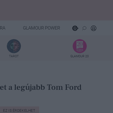
RA
GLAMOUR POWER
TAROT
GLAMOUR 20
get a legújabb Tom Ford
EZ IS ÉRDEKELHET