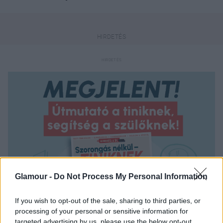
Glamour -
Do Not Process My Personal Information
If you wish to opt-out of the sale, sharing to third parties, or
processing of your personal or sensitive information for
targeted advertising by us, please use the below opt-out