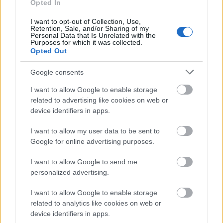
Opted In
I want to opt-out of Collection, Use,
Retention, Sale, and/or Sharing of my
Personal Data that Is Unrelated with the
Purposes for which it was collected.
Opted Out
Google consents
I want to allow Google to enable storage
GLAMOUR
related to advertising like cookies on web or
device identifiers in apps.
Kövesd a Glamour cikkeit a
Google hírekben
is!
I want to allow my user data to be sent to
Google for online advertising purposes.
I want to allow Google to send me
personalized advertising.
I want to allow Google to enable storage
related to analytics like cookies on web or
device identifiers in apps.