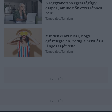
A leggyakoribb egészségügyi
csapda, amibe nők ezrei lépnek
bele
Támogatott Tartalom
Mindenki azt hiszi, hogy
egészségtelen, pedig a hekk és a
lángos is jót tehe
Támogatott Tartalom