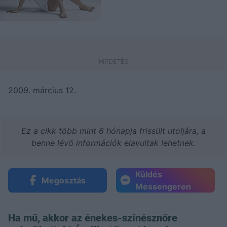
2009. március 12.
Ez a cikk több mint 6 hónapja frissült utoljára, a
benne lévő információk elavultak lehetnek.
Küldés
Megosztás
Messengeren
Ha mű, akkor az énekes-színésznőre