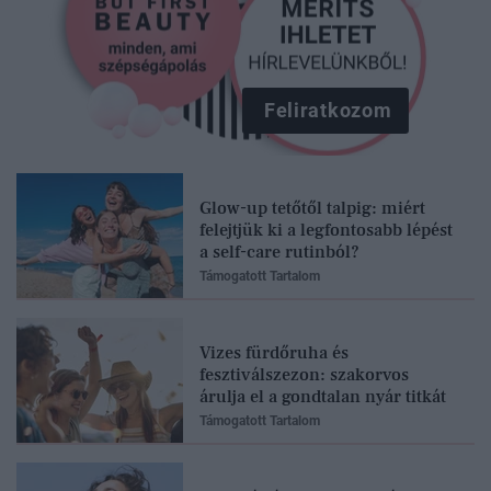
Feliratkozom
Glow-up tetőtől talpig: miért
felejtjük ki a legfontosabb lépést
a self-care rutinból?
Támogatott Tartalom
Vizes fürdőruha és
fesztiválszezon: szakorvos
árulja el a gondtalan nyár titkát
Támogatott Tartalom