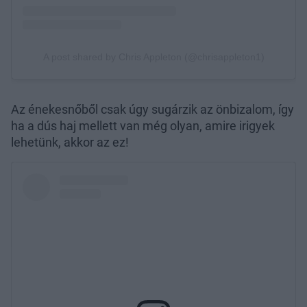
Az énekesnőből csak úgy sugárzik az önbizalom, így
ha a dús haj mellett van még olyan, amire irigyek
lehetünk, akkor az ez!