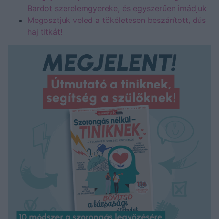
Bardot szerelemgyereke, és egyszerűen imádjuk
Megosztjuk veled a tökéletesen beszárított, dús
haj titkát!