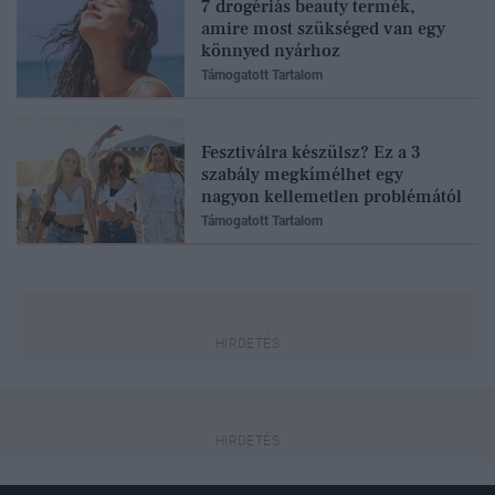
7 drogériás beauty termék,
amire most szükséged van egy
könnyed nyárhoz
Támogatott Tartalom
Fesztiválra készülsz? Ez a 3
szabály megkímélhet egy
nagyon kellemetlen problémától
Támogatott Tartalom