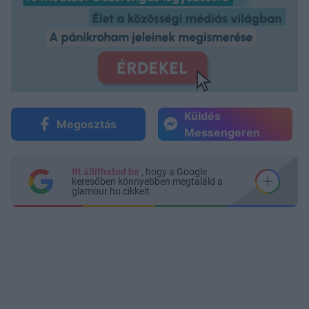
Küldés
Megosztás
Messengeren
Itt állíthatod be
, hogy a Google
keresőben könnyebben megtaláld a
glamour.hu cikkeit