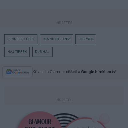
JENNIFER LOPEZ
JENNIFER LOPEZ
SZÉPSÉG
HAJ TIPPEK
DUS-HAJ
Kövesd a Glamour cikkeit a
Google hírekben
is!