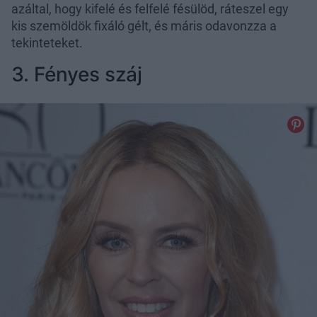
azáltal, hogy kifelé és felfelé fésülöd, ráteszel egy
kis szemöldök fixáló gélt, és máris odavonzza a
tekinteteket.
3. Fényes száj