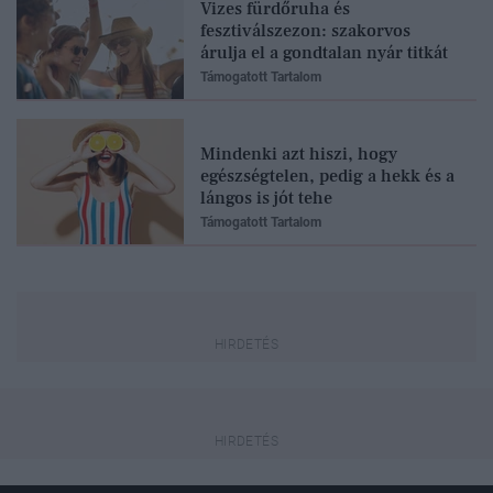
Vizes fürdőruha és
fesztiválszezon: szakorvos
árulja el a gondtalan nyár titkát
Támogatott Tartalom
Mindenki azt hiszi, hogy
egészségtelen, pedig a hekk és a
lángos is jót tehe
Támogatott Tartalom