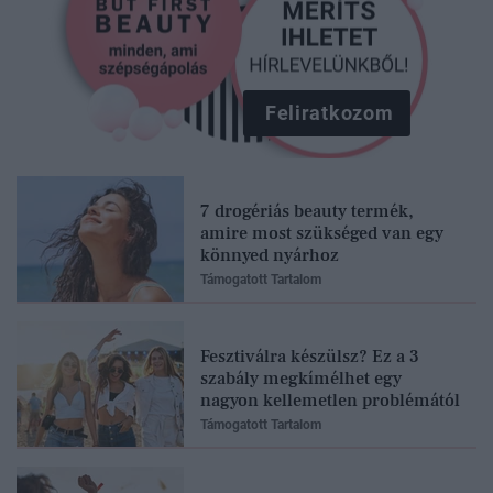
Feliratkozom
7 drogériás beauty termék,
amire most szükséged van egy
könnyed nyárhoz
Támogatott Tartalom
Fesztiválra készülsz? Ez a 3
szabály megkímélhet egy
nagyon kellemetlen problémától
Támogatott Tartalom