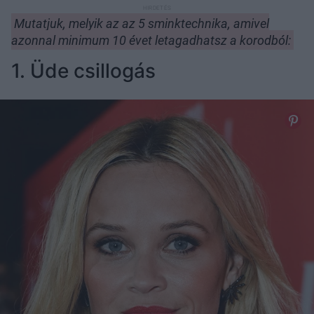
Mutatjuk, melyik az az 5 sminktechnika, amivel
azonnal minimum 10 évet letagadhatsz a korodból:
1. Üde csillogás