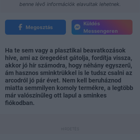
benne lévő információk elavultak lehetnek.
Küldés
Megosztás
Messengeren
Ha te sem vagy a plasztikai beavatkozások
híve, ami az öregedést gátolja, fordítja vissza,
akkor jó hír számodra, hogy néhány egyszerű,
ám hasznos sminktrükkel is le tudsz csalni az
arcodról jó pár évet. Nem kell beruháznod
miatta semmilyen komoly termékre, a legtöbb
már valószínűleg ott lapul a sminkes
fiókodban.