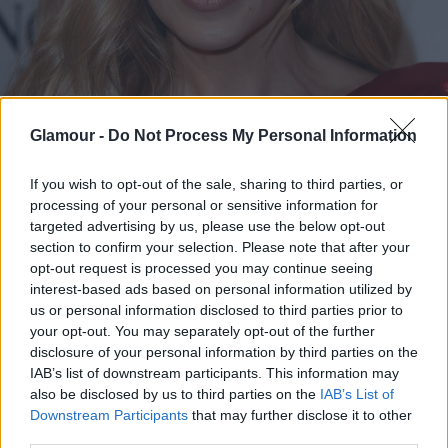
Glamour -
Do Not Process My Personal Information
If you wish to opt-out of the sale, sharing to third parties, or
processing of your personal or sensitive information for
targeted advertising by us, please use the below opt-out
section to confirm your selection. Please note that after your
opt-out request is processed you may continue seeing
interest-based ads based on personal information utilized by
us or personal information disclosed to third parties prior to
your opt-out. You may separately opt-out of the further
disclosure of your personal information by third parties on the
IAB’s list of downstream participants. This information may
Kylie Minogue smink
also be disclosed by us to third parties on the
IAB’s List of
Downstream Participants
that may further disclose it to other
Fotó:
rex/puzzlepix
third parties.