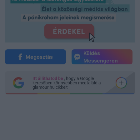
Küldés
Megosztás
Messengeren
Itt állíthatod be
, hogy a Google
keresőben könnyebben megtaláld a
glamour.hu cikkeit