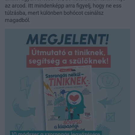
az arcod. Itt mindenképp arra figyelj, hogy ne ess
túlzásba, mert különben bohócot csinálsz
magadból.