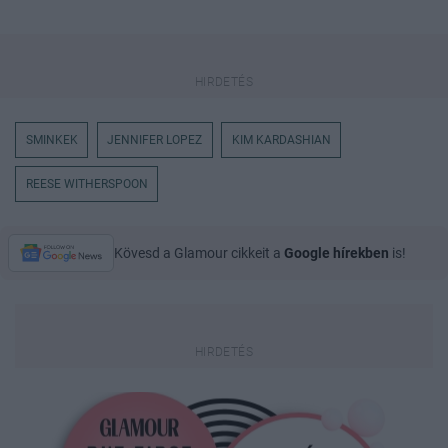
SMINKEK
JENNIFER LOPEZ
KIM KARDASHIAN
REESE WITHERSPOON
Kövesd a Glamour cikkeit a
Google hírekben
is!