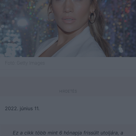
Fotó:
Getty Images
2022. június 11.
Ez a cikk több mint 6 hónapja frissült utoljára, a