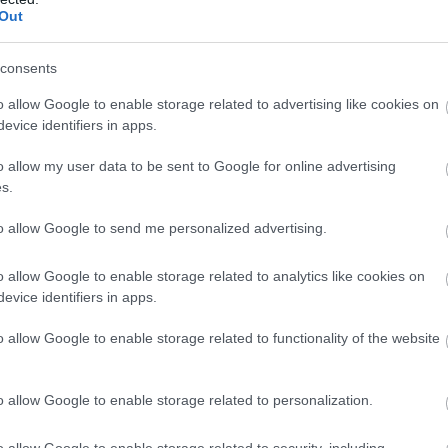
Out
consents
o allow Google to enable storage related to advertising like cookies on
evice identifiers in apps.
o allow my user data to be sent to Google for online advertising
s.
to allow Google to send me personalized advertising.
o allow Google to enable storage related to analytics like cookies on
evice identifiers in apps.
o allow Google to enable storage related to functionality of the website
ások
o allow Google to enable storage related to personalization.
evin Murphy a divatszínek
o allow Google to enable storage related to security, including