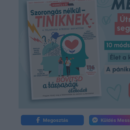
Megosztás
Küldés Mes