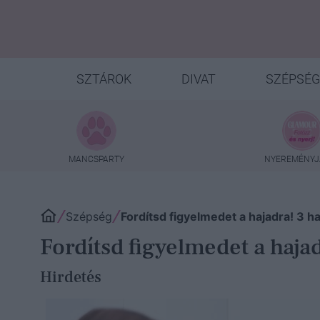
SZTÁROK
DIVAT
SZÉPSÉG
MANCSPARTY
NYEREMÉNYJ
Szépség
Fordítsd figyelmedet a hajadra! 3 
Fordítsd figyelmedet a haja
Hirdetés