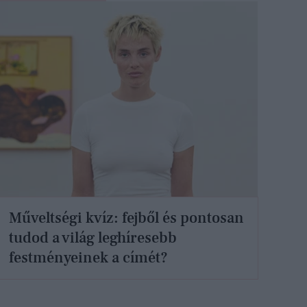
Műveltségi kvíz: fejből és pontosan
tudod a világ leghíresebb
festményeinek a címét?