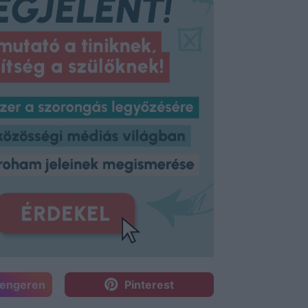
sengeren
Pinterest