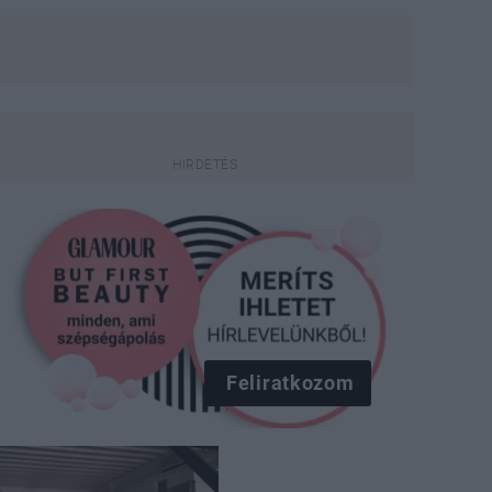
Feliratkozom