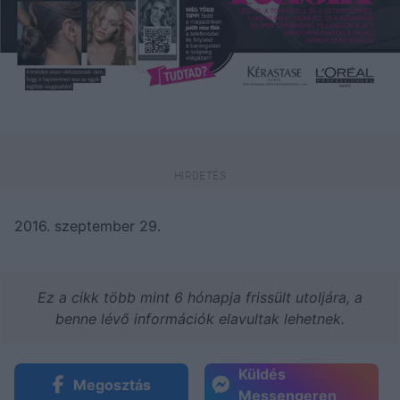
2016. szeptember 29.
Ez a cikk több mint 6 hónapja frissült utoljára, a
benne lévő információk elavultak lehetnek.
Küldés
Megosztás
Messengeren