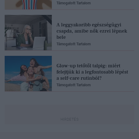
Támogatott Tartalom
A leggyakoribb egészségügyi
csapda, amibe nők ezrei lépnek
bele
Támogatott Tartalom
Glow-up tetőtől talpig: miért
felejtjük ki a legfontosabb lépést
a self-care rutinból?
Támogatott Tartalom